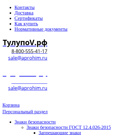
Контакты
Доставка
Сертификаты
Как купить
Нормативные документы
ТулупоV.рф
8-800-555-41-17
sale@aprohim.ru
ТулупоV.рф
8-800-555-41-17
sale@aprohim.ru
Корзина
Персональный раздел
Знаки безопасности
Знаки безопасности ГОСТ 12.4.026-2015
Запрещающие знаки