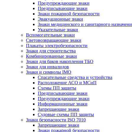
Предупреждающие знаки
Предписывающие знаки
Знаки пожарной безопасности
Эвакуационные знаки
Знаки медицинского и санитарного назначени
Указательные знаки
Вспомогательные знаки
Световозвращающие знаки
Плакаты электробезопасности
Знаки для строительства
Комбинированные знаки
Знаки для баков накопления ТБО
Знаки для инвалидов
Знаки и символы IMO
Спасательные средства и устройства
Расположение АСО и МСиП
Схемы ПП защиты
Предписывающие знаки
Предупреждающие знаки
Информационные знаки
Запрещающие знаки
Судовые схемы ПП защиты
Знаки безопасности ISO 7010
Запрещающие знаки
Знаки пожарной безопасности