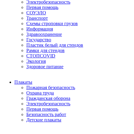
Электробезопасность
Первая помощь
СОУЭЛО
Транспорт
Схемы строповки грузов
Информация
Здравоохранение
Государство
Пластик белый для стендов
Рамки для стендов
СТОПCOVID
Экология
Здоровое питание
Плакаты
Пожарная безопасность
Охрана труда
Гражданская оборона
Электробезопасность
Первая помощь
Безопасность работ
Детские плакаты