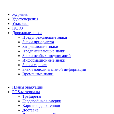
Журналы
Удостоверения
Упаковка
ГАЛО
Дорожные знаки
Предупреждающие знаки
Знаки приоритета
Запрещающие знаки
Предписывающие знаки
Знаки особых предписаний
Информационные знаки
Знаки сервиса
Знаки дополнительной информации
Временные знаки
Планы эвакуации
POS-материалы
Трафареты
Гардеробные номерки
Карманы для стендов
Доставка