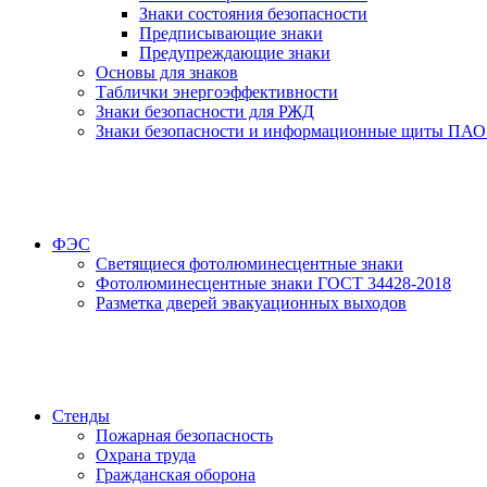
Знаки состояния безопасности
Предписывающие знаки
Предупреждающие знаки
Основы для знаков
Таблички энергоэффективности
Знаки безопасности для РЖД
Знаки безопасности и информационные щиты ПАО
ФЭС
Светящиеся фотолюминесцентные знаки
Фотолюминесцентные знаки ГОСТ 34428-2018
Разметка дверей эвакуационных выходов
Стенды
Пожарная безопасность
Охрана труда
Гражданская оборона