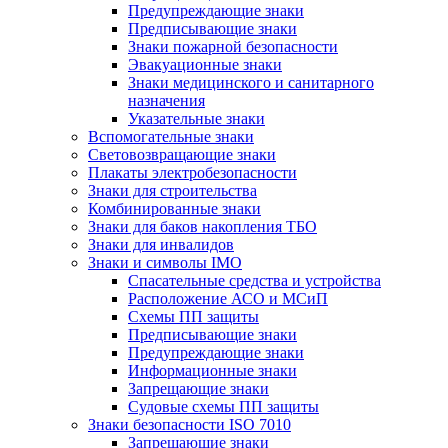
Предупреждающие знаки
Предписывающие знаки
Знаки пожарной безопасности
Эвакуационные знаки
Знаки медицинского и санитарного
назначения
Указательные знаки
Вспомогательные знаки
Световозвращающие знаки
Плакаты электробезопасности
Знаки для строительства
Комбинированные знаки
Знаки для баков накопления ТБО
Знаки для инвалидов
Знаки и символы IMO
Спасательные средства и устройства
Расположение АСО и МСиП
Схемы ПП защиты
Предписывающие знаки
Предупреждающие знаки
Информационные знаки
Запрещающие знаки
Судовые схемы ПП защиты
Знаки безопасности ISO 7010
Запрещающие знаки