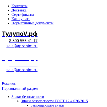
Контакты
Доставка
Сертификаты
Как купить
Нормативные документы
ТулупоV.рф
8-800-555-41-17
sale@aprohim.ru
ТулупоV.рф
8-800-555-41-17
sale@aprohim.ru
Корзина
Персональный раздел
Знаки безопасности
Знаки безопасности ГОСТ 12.4.026-2015
Запрещающие знаки