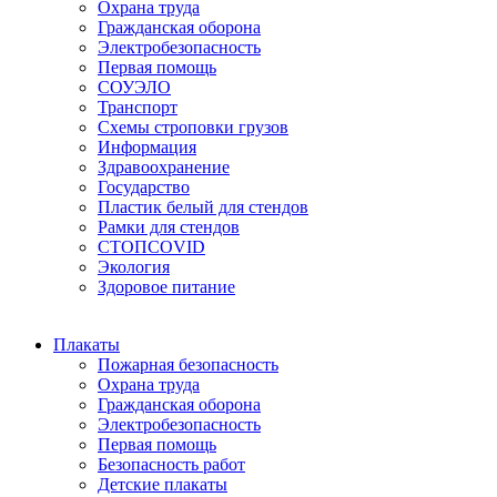
Охрана труда
Гражданская оборона
Электробезопасность
Первая помощь
СОУЭЛО
Транспорт
Схемы строповки грузов
Информация
Здравоохранение
Государство
Пластик белый для стендов
Рамки для стендов
СТОПCOVID
Экология
Здоровое питание
Плакаты
Пожарная безопасность
Охрана труда
Гражданская оборона
Электробезопасность
Первая помощь
Безопасность работ
Детские плакаты