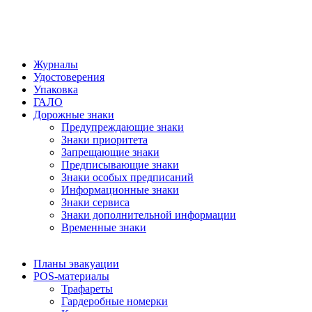
Журналы
Удостоверения
Упаковка
ГАЛО
Дорожные знаки
Предупреждающие знаки
Знаки приоритета
Запрещающие знаки
Предписывающие знаки
Знаки особых предписаний
Информационные знаки
Знаки сервиса
Знаки дополнительной информации
Временные знаки
Планы эвакуации
POS-материалы
Трафареты
Гардеробные номерки