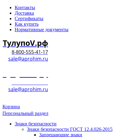
Контакты
Доставка
Сертификаты
Как купить
Нормативные документы
ТулупоV.рф
8-800-555-41-17
sale@aprohim.ru
ТулупоV.рф
8-800-555-41-17
sale@aprohim.ru
Корзина
Персональный раздел
Знаки безопасности
Знаки безопасности ГОСТ 12.4.026-2015
Запрещающие знаки