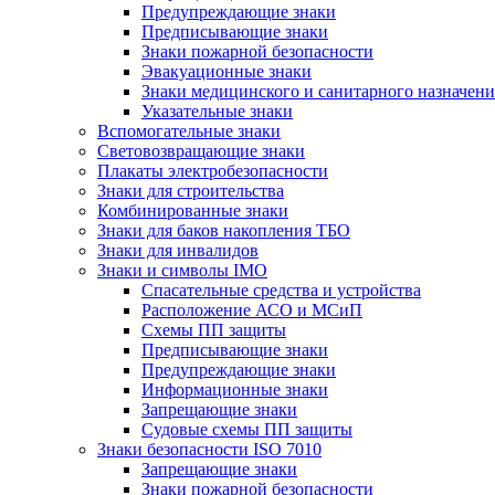
Предупреждающие знаки
Предписывающие знаки
Знаки пожарной безопасности
Эвакуационные знаки
Знаки медицинского и санитарного назначени
Указательные знаки
Вспомогательные знаки
Световозвращающие знаки
Плакаты электробезопасности
Знаки для строительства
Комбинированные знаки
Знаки для баков накопления ТБО
Знаки для инвалидов
Знаки и символы IMO
Спасательные средства и устройства
Расположение АСО и МСиП
Схемы ПП защиты
Предписывающие знаки
Предупреждающие знаки
Информационные знаки
Запрещающие знаки
Судовые схемы ПП защиты
Знаки безопасности ISO 7010
Запрещающие знаки
Знаки пожарной безопасности