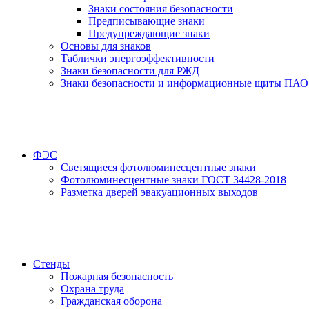
Знаки состояния безопасности
Предписывающие знаки
Предупреждающие знаки
Основы для знаков
Таблички энергоэффективности
Знаки безопасности для РЖД
Знаки безопасности и информационные щиты ПАО
ФЭС
Светящиеся фотолюминесцентные знаки
Фотолюминесцентные знаки ГОСТ 34428-2018
Разметка дверей эвакуационных выходов
Стенды
Пожарная безопасность
Охрана труда
Гражданская оборона