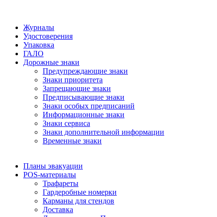
Журналы
Удостоверения
Упаковка
ГАЛО
Дорожные знаки
Предупреждающие знаки
Знаки приоритета
Запрещающие знаки
Предписывающие знаки
Знаки особых предписаний
Информационные знаки
Знаки сервиса
Знаки дополнительной информации
Временные знаки
Планы эвакуации
POS-материалы
Трафареты
Гардеробные номерки
Карманы для стендов
Доставка