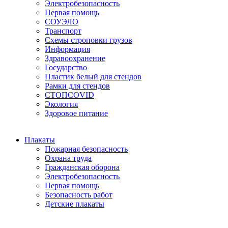
Электробезопасность
Первая помощь
СОУЭЛО
Транспорт
Схемы строповки грузов
Информация
Здравоохранение
Государство
Пластик белый для стендов
Рамки для стендов
СТОПCOVID
Экология
Здоровое питание
Плакаты
Пожарная безопасность
Охрана труда
Гражданская оборона
Электробезопасность
Первая помощь
Безопасность работ
Детские плакаты