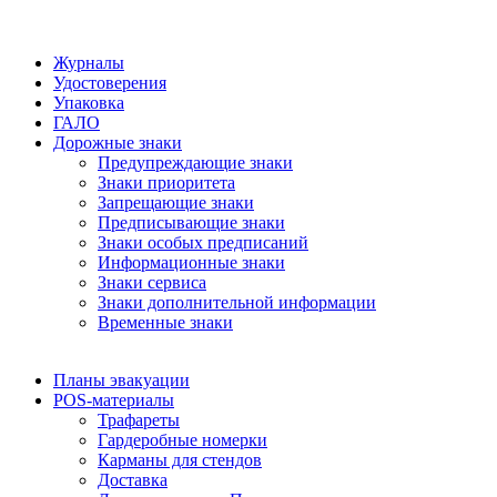
Журналы
Удостоверения
Упаковка
ГАЛО
Дорожные знаки
Предупреждающие знаки
Знаки приоритета
Запрещающие знаки
Предписывающие знаки
Знаки особых предписаний
Информационные знаки
Знаки сервиса
Знаки дополнительной информации
Временные знаки
Планы эвакуации
POS-материалы
Трафареты
Гардеробные номерки
Карманы для стендов
Доставка