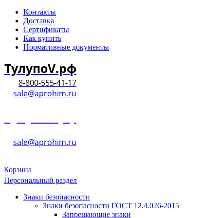
Контакты
Доставка
Сертификаты
Как купить
Нормативные документы
ТулупоV.рф
8-800-555-41-17
sale@aprohim.ru
ТулупоV.рф
8-800-555-41-17
sale@aprohim.ru
Корзина
Персональный раздел
Знаки безопасности
Знаки безопасности ГОСТ 12.4.026-2015
Запрещающие знаки