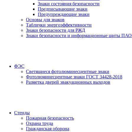
Знаки состояния безопасности
Предписывающие знаки
Предупреждающие знаки
Основы для знаков
Таблички энергоэффективности
Знаки безопасности для РЖД
Знаки безопасности и информационные щиты ПАО
ФЭС
Светящиеся фотолюминесцентные знаки
Фотолюминесцентные знаки ГОСТ 34428-2018
Разметка дверей эвакуационных выходов
Стенды
Пожарная безопасность
Охрана труда
Гражданская оборона