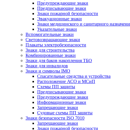
Предупреждающие знаки
Предписывающие знаки
Знаки пожарной безопасности
Эвакуационные знаки
Знаки медицинского и санитарного назначени
Указательные знаки
Вспомогательные знаки
Световозвращающие знаки
Плакаты электробезопасности
Знаки для строительства
Комбинированные знаки
Знаки для баков накопления ТБО
Знаки для инвалидов
Знаки и символы IMO
Спасательные средства и устройства
Расположение АСО и МСиП
Схемы ПП защиты
Предписывающие знаки
Предупреждающие знаки
Информационные знаки
Запрещающие знаки
Судовые схемы ПП защиты
Знаки безопасности ISO 7010
Запрещающие знаки
Знаки пожарной безопасности