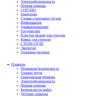
Электробезопасность
Первая помощь
СОУЭЛО
Транспорт
Схемы строповки грузов
Информация
Здравоохранение
Государство
Пластик белый для стендов
Рамки для стендов
СТОПCOVID
Экология
Здоровое питание
Плакаты
Пожарная безопасность
Охрана труда
Гражданская оборона
Электробезопасность
Первая помощь
Безопасность работ
Детские плакаты