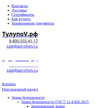
Контакты
Доставка
Сертификаты
Как купить
Нормативные документы
ТулупоV.рф
8-800-555-41-17
sale@aprohim.ru
ТулупоV.рф
8-800-555-41-17
sale@aprohim.ru
Корзина
Персональный раздел
Знаки безопасности
Знаки безопасности ГОСТ 12.4.026-2015
Запрещающие знаки