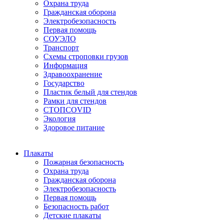
Охрана труда
Гражданская оборона
Электробезопасность
Первая помощь
СОУЭЛО
Транспорт
Схемы строповки грузов
Информация
Здравоохранение
Государство
Пластик белый для стендов
Рамки для стендов
СТОПCOVID
Экология
Здоровое питание
Плакаты
Пожарная безопасность
Охрана труда
Гражданская оборона
Электробезопасность
Первая помощь
Безопасность работ
Детские плакаты