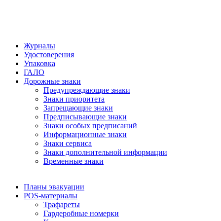
Журналы
Удостоверения
Упаковка
ГАЛО
Дорожные знаки
Предупреждающие знаки
Знаки приоритета
Запрещающие знаки
Предписывающие знаки
Знаки особых предписаний
Информационные знаки
Знаки сервиса
Знаки дополнительной информации
Временные знаки
Планы эвакуации
POS-материалы
Трафареты
Гардеробные номерки