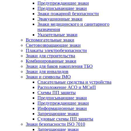
Предупреждающие знаки
Предписывающие знаки
Знаки пожарной безопасности
Эвакуационные знаки
Знаки медицинского и санитарного
назначения
Указательные знаки
Вспомогательные знаки
Световозвращающие знаки
Плакаты электробезопасности
Знаки для строительства
Комбинированные знаки
Знаки для баков накопления ТБО
Знаки для инвалидов
Знаки и символы IMO
Спасательные средства и устройства
Расположение АСО и МСиП
Схемы ПП защиты
Предписывающие знаки
Предупреждающие знаки
Информационные знаки
Запрещающие знаки
Судовые схемы ПП защиты
Знаки безопасности ISO 7010
Запрещающие знаки