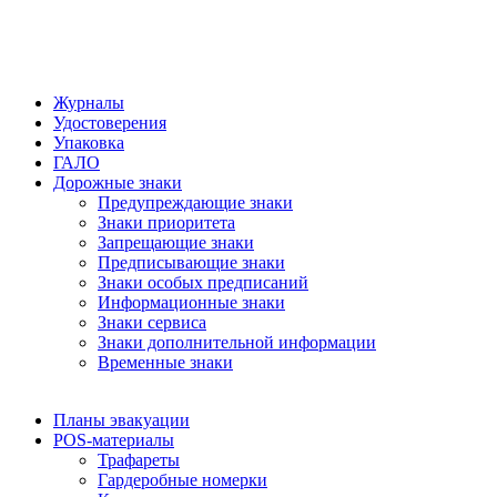
Журналы
Удостоверения
Упаковка
ГАЛО
Дорожные знаки
Предупреждающие знаки
Знаки приоритета
Запрещающие знаки
Предписывающие знаки
Знаки особых предписаний
Информационные знаки
Знаки сервиса
Знаки дополнительной информации
Временные знаки
Планы эвакуации
POS-материалы
Трафареты
Гардеробные номерки