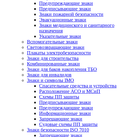
Предупреждающие знаки
Предписывающие знаки
Знаки пожарной безопасности
Эвакуационные знаки
Знаки медицинского и санитарного
назначения
Указательные знаки
Вспомогательные знаки
Световозвращающие знаки
Плакаты электробезопасности
Знаки для строительства
Комбинированные знаки
Знаки для баков накопления ТБО
Знаки для инвалидов
Знаки и символы IMO
Спасательные средства и устройства
Расположение АСО и МСиП
Схемы ПП защиты
Предписывающие знаки
Предупреждающие знаки
Информационные знаки
Запрещающие знаки
Судовые схемы ПП защиты
Знаки безопасности ISO 7010
Запрещающие знаки