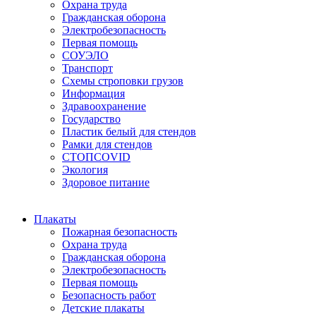
Охрана труда
Гражданская оборона
Электробезопасность
Первая помощь
СОУЭЛО
Транспорт
Схемы строповки грузов
Информация
Здравоохранение
Государство
Пластик белый для стендов
Рамки для стендов
СТОПCOVID
Экология
Здоровое питание
Плакаты
Пожарная безопасность
Охрана труда
Гражданская оборона
Электробезопасность
Первая помощь
Безопасность работ
Детские плакаты