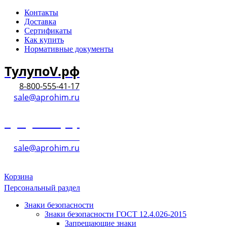
Контакты
Доставка
Сертификаты
Как купить
Нормативные документы
ТулупоV.рф
8-800-555-41-17
sale@aprohim.ru
ТулупоV.рф
8-800-555-41-17
sale@aprohim.ru
Корзина
Персональный раздел
Знаки безопасности
Знаки безопасности ГОСТ 12.4.026-2015
Запрещающие знаки