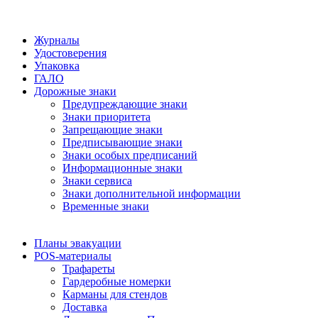
Журналы
Удостоверения
Упаковка
ГАЛО
Дорожные знаки
Предупреждающие знаки
Знаки приоритета
Запрещающие знаки
Предписывающие знаки
Знаки особых предписаний
Информационные знаки
Знаки сервиса
Знаки дополнительной информации
Временные знаки
Планы эвакуации
POS-материалы
Трафареты
Гардеробные номерки
Карманы для стендов
Доставка