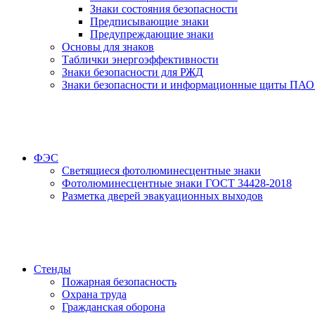
Знаки состояния безопасности
Предписывающие знаки
Предупреждающие знаки
Основы для знаков
Таблички энергоэффективности
Знаки безопасности для РЖД
Знаки безопасности и информационные щиты ПАО
ФЭС
Светящиеся фотолюминесцентные знаки
Фотолюминесцентные знаки ГОСТ 34428-2018
Разметка дверей эвакуационных выходов
Стенды
Пожарная безопасность
Охрана труда
Гражданская оборона