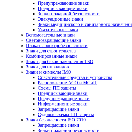
Предупреждающие знаки
Предписывающие знаки
Знаки пожарной безопасности
Эвакуационные знаки
Знаки медицинского и санитарного назначени
Указательные знаки
Вспомогательные знаки
Световозвращающие знаки
Плакаты электробезопасности
Знаки для строительства
Комбинированные знаки
Знаки для баков накопления ТБО
Знаки для инвалидов
Знаки и символы IMO
Спасательные средства и устройства
Расположение АСО и МСиП
Схемы ПП защиты
Предписывающие знаки
Предупреждающие знаки
Информационные знаки
Запрещающие знаки
Судовые схемы ПП защиты
Знаки безопасности ISO 7010
Запрещающие знаки
Знаки пожарной безопасности