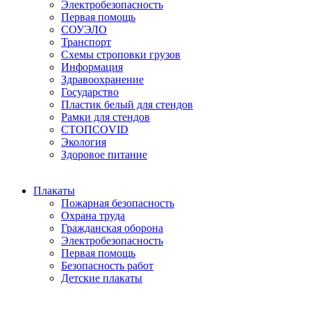
Электробезопасность
Первая помощь
СОУЭЛО
Транспорт
Схемы строповки грузов
Информация
Здравоохранение
Государство
Пластик белый для стендов
Рамки для стендов
СТОПCOVID
Экология
Здоровое питание
Плакаты
Пожарная безопасность
Охрана труда
Гражданская оборона
Электробезопасность
Первая помощь
Безопасность работ
Детские плакаты