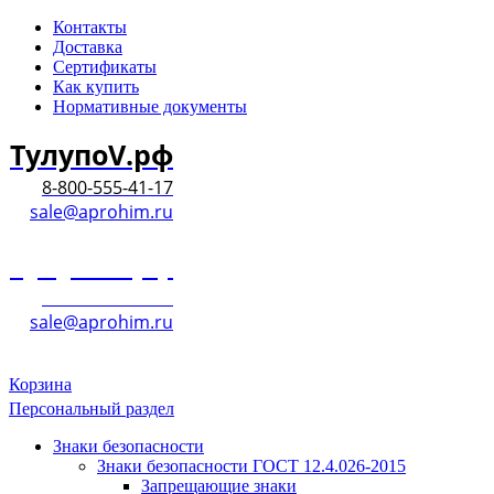
Контакты
Доставка
Сертификаты
Как купить
Нормативные документы
ТулупоV.рф
8-800-555-41-17
sale@aprohim.ru
ТулупоV.рф
8-800-555-41-17
sale@aprohim.ru
Корзина
Персональный раздел
Знаки безопасности
Знаки безопасности ГОСТ 12.4.026-2015
Запрещающие знаки