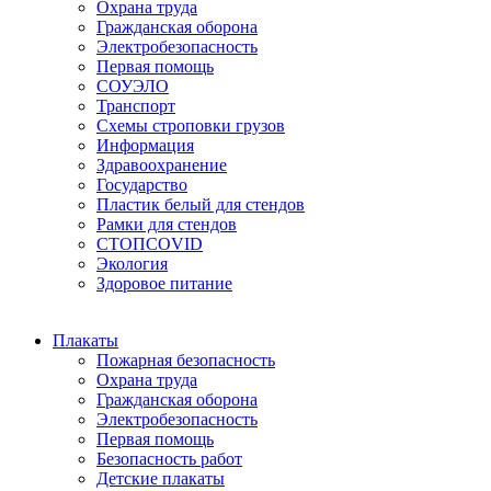
Охрана труда
Гражданская оборона
Электробезопасность
Первая помощь
СОУЭЛО
Транспорт
Схемы строповки грузов
Информация
Здравоохранение
Государство
Пластик белый для стендов
Рамки для стендов
СТОПCOVID
Экология
Здоровое питание
Плакаты
Пожарная безопасность
Охрана труда
Гражданская оборона
Электробезопасность
Первая помощь
Безопасность работ
Детские плакаты