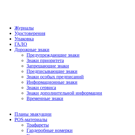
Журналы
Удостоверения
Упаковка
ГАЛО
Дорожные знаки
Предупреждающие знаки
Знаки приоритета
Запрещающие знаки
Предписывающие знаки
Знаки особых предписаний
Информационные знаки
Знаки сервиса
Знаки дополнительной информации
Временные знаки
Планы эвакуации
POS-материалы
Трафареты
Гардеробные номерки