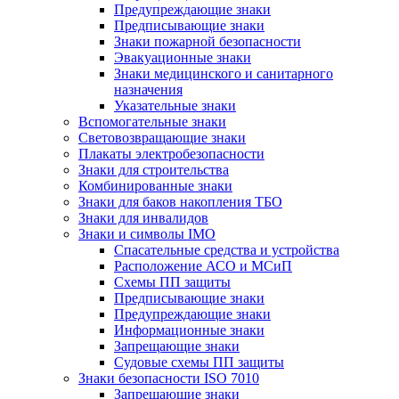
Предупреждающие знаки
Предписывающие знаки
Знаки пожарной безопасности
Эвакуационные знаки
Знаки медицинского и санитарного
назначения
Указательные знаки
Вспомогательные знаки
Световозвращающие знаки
Плакаты электробезопасности
Знаки для строительства
Комбинированные знаки
Знаки для баков накопления ТБО
Знаки для инвалидов
Знаки и символы IMO
Спасательные средства и устройства
Расположение АСО и МСиП
Схемы ПП защиты
Предписывающие знаки
Предупреждающие знаки
Информационные знаки
Запрещающие знаки
Судовые схемы ПП защиты
Знаки безопасности ISO 7010
Запрещающие знаки