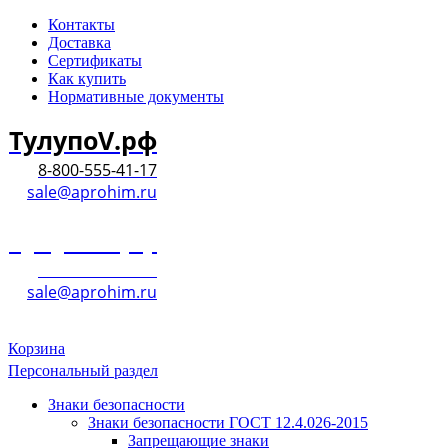
Контакты
Доставка
Сертификаты
Как купить
Нормативные документы
ТулупоV.рф
8-800-555-41-17
sale@aprohim.ru
ТулупоV.рф
8-800-555-41-17
sale@aprohim.ru
Корзина
Персональный раздел
Знаки безопасности
Знаки безопасности ГОСТ 12.4.026-2015
Запрещающие знаки