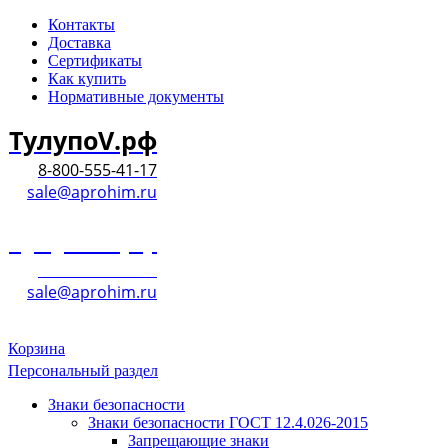
Контакты
Доставка
Сертификаты
Как купить
Нормативные документы
ТулупоV.рф
8-800-555-41-17
sale@aprohim.ru
ТулупоV.рф
8-800-555-41-17
sale@aprohim.ru
Корзина
Персональный раздел
Знаки безопасности
Знаки безопасности ГОСТ 12.4.026-2015
Запрещающие знаки