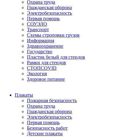
Охрана труда
Гражданская оборона
Электробезопасность
Первая помощь
СОУЭЛО
Транспорт
Схемы строповки грузов
Информация
Здравоохранение
Государство
Пластик белый для стендов
Рамки для стендов
СТОПCOVID
Экология
Здоровое питание
Плакаты
Пожарная безопасность
Охрана труда
Гражданская оборона
Электробезопасность
Первая помощь
Безопасность работ
Детские плакаты