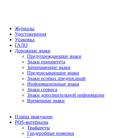
Журналы
Удостоверения
Упаковка
ГАЛО
Дорожные знаки
Предупреждающие знаки
Знаки приоритета
Запрещающие знаки
Предписывающие знаки
Знаки особых предписаний
Информационные знаки
Знаки сервиса
Знаки дополнительной информации
Временные знаки
Планы эвакуации
POS-материалы
Трафареты
Гардеробные номерки