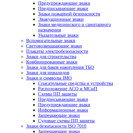
Предупреждающие знаки
Предписывающие знаки
Знаки пожарной безопасности
Эвакуационные знаки
Знаки медицинского и санитарного
назначения
Указательные знаки
Вспомогательные знаки
Световозвращающие знаки
Плакаты электробезопасности
Знаки для строительства
Комбинированные знаки
Знаки для баков накопления ТБО
Знаки для инвалидов
Знаки и символы IMO
Спасательные средства и устройства
Расположение АСО и МСиП
Схемы ПП защиты
Предписывающие знаки
Предупреждающие знаки
Информационные знаки
Запрещающие знаки
Судовые схемы ПП защиты
Знаки безопасности ISO 7010
Запрещающие знаки