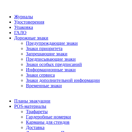
Журналы
Удостоверения
Упаковка
ГАЛО
Дорожные знаки
Предупреждающие знаки
Знаки приоритета
Запрещающие знаки
Предписывающие знаки
Знаки особых предписаний
Информационные знаки
Знаки сервиса
Знаки дополнительной информации
Временные знаки
Планы эвакуации
POS-материалы
Трафареты
Гардеробные номерки
Карманы для стендов
Доставка