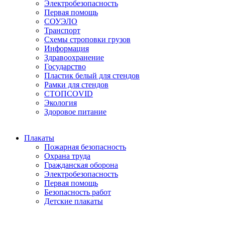
Электробезопасность
Первая помощь
СОУЭЛО
Транспорт
Схемы строповки грузов
Информация
Здравоохранение
Государство
Пластик белый для стендов
Рамки для стендов
СТОПCOVID
Экология
Здоровое питание
Плакаты
Пожарная безопасность
Охрана труда
Гражданская оборона
Электробезопасность
Первая помощь
Безопасность работ
Детские плакаты