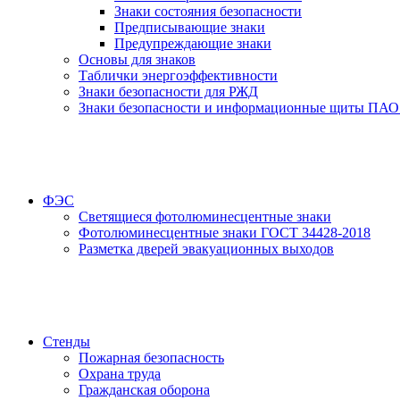
Знаки состояния безопасности
Предписывающие знаки
Предупреждающие знаки
Основы для знаков
Таблички энергоэффективности
Знаки безопасности для РЖД
Знаки безопасности и информационные щиты ПАО
ФЭС
Светящиеся фотолюминесцентные знаки
Фотолюминесцентные знаки ГОСТ 34428-2018
Разметка дверей эвакуационных выходов
Стенды
Пожарная безопасность
Охрана труда
Гражданская оборона