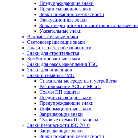
Предупреждающие знаки
Предписывающие знаки
Знаки пожарной безопасности
Эвакуационные знаки
Знаки медицинского и санитарного назначени
Указательные знаки
Вспомогательные знаки
Световозвращающие знаки
Плакаты электробезопасности
Знаки для строительства
Комбинированные знаки
Знаки для баков накопления ТБО
Знаки для инвалидов
Знаки и символы IMO
Спасательные средства и устройства
Расположение АСО и МСиП
Схемы ПП защиты
Предписывающие знаки
Предупреждающие знаки
Информационные знаки
Запрещающие знаки
Судовые схемы ПП защиты
Знаки безопасности ISO 7010
Запрещающие знаки
Знаки пожарной безопасности