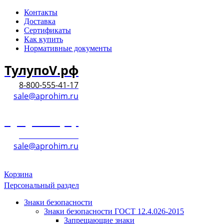
Контакты
Доставка
Сертификаты
Как купить
Нормативные документы
ТулупоV.рф
8-800-555-41-17
sale@aprohim.ru
ТулупоV.рф
8-800-555-41-17
sale@aprohim.ru
Корзина
Персональный раздел
Знаки безопасности
Знаки безопасности ГОСТ 12.4.026-2015
Запрещающие знаки