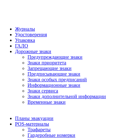
Журналы
Удостоверения
Упаковка
ГАЛО
Дорожные знаки
Предупреждающие знаки
Знаки приоритета
Запрещающие знаки
Предписывающие знаки
Знаки особых предписаний
Информационные знаки
Знаки сервиса
Знаки дополнительной информации
Временные знаки
Планы эвакуации
POS-материалы
Трафареты
Гардеробные номерки