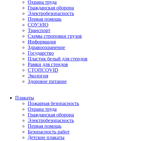
Охрана труда
Гражданская оборона
Электробезопасность
Первая помощь
СОУЭЛО
Транспорт
Схемы строповки грузов
Информация
Здравоохранение
Государство
Пластик белый для стендов
Рамки для стендов
СТОПCOVID
Экология
Здоровое питание
Плакаты
Пожарная безопасность
Охрана труда
Гражданская оборона
Электробезопасность
Первая помощь
Безопасность работ
Детские плакаты