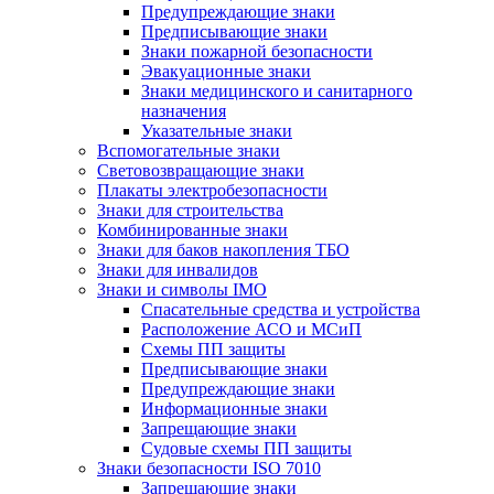
Предупреждающие знаки
Предписывающие знаки
Знаки пожарной безопасности
Эвакуационные знаки
Знаки медицинского и санитарного
назначения
Указательные знаки
Вспомогательные знаки
Световозвращающие знаки
Плакаты электробезопасности
Знаки для строительства
Комбинированные знаки
Знаки для баков накопления ТБО
Знаки для инвалидов
Знаки и символы IMO
Спасательные средства и устройства
Расположение АСО и МСиП
Схемы ПП защиты
Предписывающие знаки
Предупреждающие знаки
Информационные знаки
Запрещающие знаки
Судовые схемы ПП защиты
Знаки безопасности ISO 7010
Запрещающие знаки