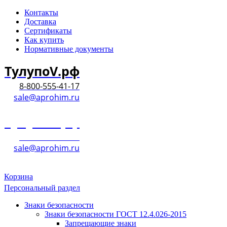
Контакты
Доставка
Сертификаты
Как купить
Нормативные документы
ТулупоV.рф
8-800-555-41-17
sale@aprohim.ru
ТулупоV.рф
8-800-555-41-17
sale@aprohim.ru
Корзина
Персональный раздел
Знаки безопасности
Знаки безопасности ГОСТ 12.4.026-2015
Запрещающие знаки