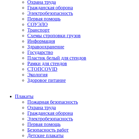
Охрана труда
Гражданская оборона
Электробезопасность
Первая помощь
СОУЭЛО
Транспорт
Схемы строповки грузов
Информация
Здравоохранение
Государство
Пластик белый для стендов
Рамки для стендов
СТОПCOVID
Экология
Здоровое питание
Плакаты
Пожарная безопасность
Охрана труда
Гражданская оборона
Электробезопасность
Первая помощь
Безопасность работ
Детские плакаты