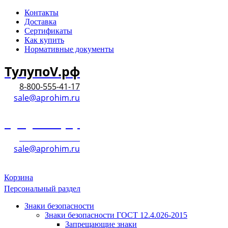
Контакты
Доставка
Сертификаты
Как купить
Нормативные документы
ТулупоV.рф
8-800-555-41-17
sale@aprohim.ru
ТулупоV.рф
8-800-555-41-17
sale@aprohim.ru
Корзина
Персональный раздел
Знаки безопасности
Знаки безопасности ГОСТ 12.4.026-2015
Запрещающие знаки