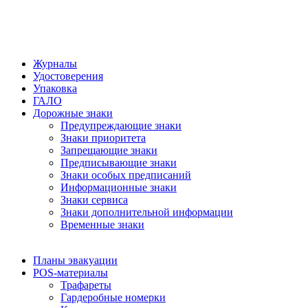
Журналы
Удостоверения
Упаковка
ГАЛО
Дорожные знаки
Предупреждающие знаки
Знаки приоритета
Запрещающие знаки
Предписывающие знаки
Знаки особых предписаний
Информационные знаки
Знаки сервиса
Знаки дополнительной информации
Временные знаки
Планы эвакуации
POS-материалы
Трафареты
Гардеробные номерки