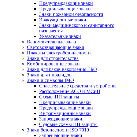
Предупреждающие знаки
Предписывающие знаки
Знаки пожарной безопасности
Эвакуационные знаки
Знаки медицинского и санитарного
назначения
Указательные знаки
Вспомогательные знаки
Световозвращающие знаки
Плакаты электробезопасности
Знаки для строительства
Комбинированные знаки
Знаки для баков накопления ТБО
Знаки для инвалидов
Знаки и символы IMO
Спасательные средства и устройства
Расположение АСО и МСиП
Схемы ПП защиты
Предписывающие знаки
Предупреждающие знаки
Информационные знаки
Запрещающие знаки
Судовые схемы ПП защиты
Знаки безопасности ISO 7010
Запрещающие знаки