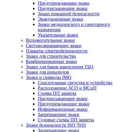
Предупреждающие знаки
Предписывающие знаки
Знаки пожарной безопасности
Эвакуационные знаки
Знаки медицинского и санитарного
назначения
Указательные знаки
Вспомогательные знаки
Световозвращающие знаки
Плакаты электробезопасности
Знаки для строительства
Комбинированные знаки
Знаки для баков накопления ТБО
Знаки для инвалидов
Знаки и символы IMO
Спасательные средства и устройства
Расположение АСО и МСиП
Схемы ПП защиты
Предписывающие знаки
Предупреждающие знаки
Информационные знаки
Запрещающие знаки
Судовые схемы ПП защиты
Знаки безопасности ISO 7010
Запрещающие знаки