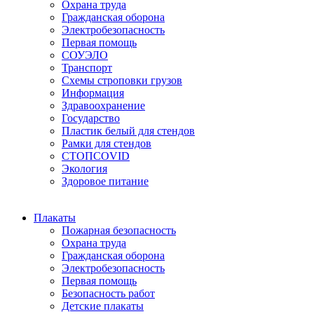
Охрана труда
Гражданская оборона
Электробезопасность
Первая помощь
СОУЭЛО
Транспорт
Схемы строповки грузов
Информация
Здравоохранение
Государство
Пластик белый для стендов
Рамки для стендов
СТОПCOVID
Экология
Здоровое питание
Плакаты
Пожарная безопасность
Охрана труда
Гражданская оборона
Электробезопасность
Первая помощь
Безопасность работ
Детские плакаты