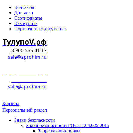
Контакты
Доставка
Сертификаты
Как купить
Нормативные документы
ТулупоV.рф
8-800-555-41-17
sale@aprohim.ru
ТулупоV.рф
8-800-555-41-17
sale@aprohim.ru
Корзина
Персональный раздел
Знаки безопасности
Знаки безопасности ГОСТ 12.4.026-2015
Запрещающие знаки