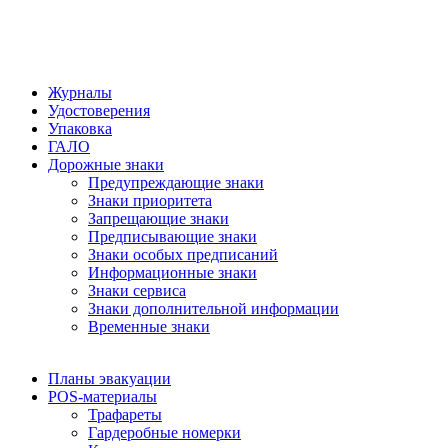
Журналы
Удостоверения
Упаковка
ГАЛО
Дорожные знаки
Предупреждающие знаки
Знаки приоритета
Запрещающие знаки
Предписывающие знаки
Знаки особых предписаний
Информационные знаки
Знаки сервиса
Знаки дополнительной информации
Временные знаки
Планы эвакуации
POS-материалы
Трафареты
Гардеробные номерки