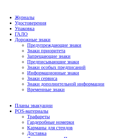
Журналы
Удостоверения
Упаковка
ГАЛО
Дорожные знаки
Предупреждающие знаки
Знаки приоритета
Запрещающие знаки
Предписывающие знаки
Знаки особых предписаний
Информационные знаки
Знаки сервиса
Знаки дополнительной информации
Временные знаки
Планы эвакуации
POS-материалы
Трафареты
Гардеробные номерки
Карманы для стендов
Доставка