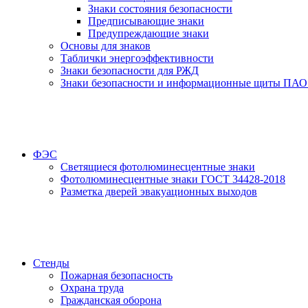
Знаки состояния безопасности
Предписывающие знаки
Предупреждающие знаки
Основы для знаков
Таблички энергоэффективности
Знаки безопасности для РЖД
Знаки безопасности и информационные щиты ПАО
ФЭС
Светящиеся фотолюминесцентные знаки
Фотолюминесцентные знаки ГОСТ 34428-2018
Разметка дверей эвакуационных выходов
Стенды
Пожарная безопасность
Охрана труда
Гражданская оборона