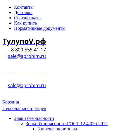
Контакты
Доставка
Сертификаты
Как купить
Нормативные документы
ТулупоV.рф
8-800-555-41-17
sale@aprohim.ru
ТулупоV.рф
8-800-555-41-17
sale@aprohim.ru
Корзина
Персональный раздел
Знаки безопасности
Знаки безопасности ГОСТ 12.4.026-2015
Запрещающие знаки