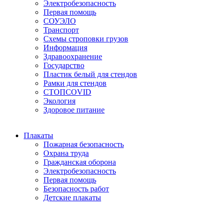
Электробезопасность
Первая помощь
СОУЭЛО
Транспорт
Схемы строповки грузов
Информация
Здравоохранение
Государство
Пластик белый для стендов
Рамки для стендов
СТОПCOVID
Экология
Здоровое питание
Плакаты
Пожарная безопасность
Охрана труда
Гражданская оборона
Электробезопасность
Первая помощь
Безопасность работ
Детские плакаты