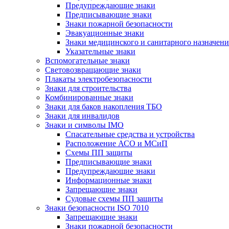
Предупреждающие знаки
Предписывающие знаки
Знаки пожарной безопасности
Эвакуационные знаки
Знаки медицинского и санитарного назначени
Указательные знаки
Вспомогательные знаки
Световозвращающие знаки
Плакаты электробезопасности
Знаки для строительства
Комбинированные знаки
Знаки для баков накопления ТБО
Знаки для инвалидов
Знаки и символы IMO
Спасательные средства и устройства
Расположение АСО и МСиП
Схемы ПП защиты
Предписывающие знаки
Предупреждающие знаки
Информационные знаки
Запрещающие знаки
Судовые схемы ПП защиты
Знаки безопасности ISO 7010
Запрещающие знаки
Знаки пожарной безопасности