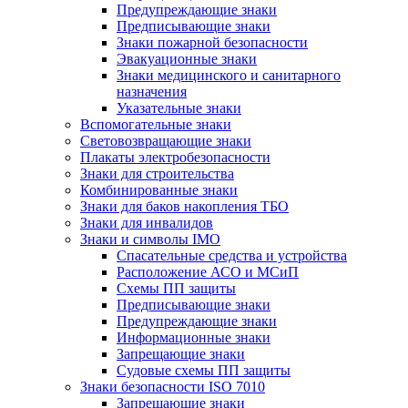
Предупреждающие знаки
Предписывающие знаки
Знаки пожарной безопасности
Эвакуационные знаки
Знаки медицинского и санитарного
назначения
Указательные знаки
Вспомогательные знаки
Световозвращающие знаки
Плакаты электробезопасности
Знаки для строительства
Комбинированные знаки
Знаки для баков накопления ТБО
Знаки для инвалидов
Знаки и символы IMO
Спасательные средства и устройства
Расположение АСО и МСиП
Схемы ПП защиты
Предписывающие знаки
Предупреждающие знаки
Информационные знаки
Запрещающие знаки
Судовые схемы ПП защиты
Знаки безопасности ISO 7010
Запрещающие знаки