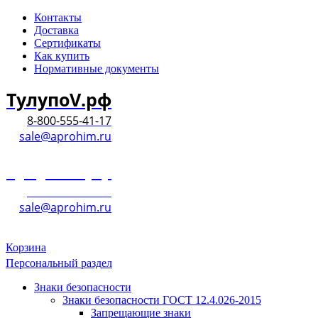
Контакты
Доставка
Сертификаты
Как купить
Нормативные документы
ТулупоV.рф
8-800-555-41-17
sale@aprohim.ru
ТулупоV.рф
8-800-555-41-17
sale@aprohim.ru
Корзина
Персональный раздел
Знаки безопасности
Знаки безопасности ГОСТ 12.4.026-2015
Запрещающие знаки