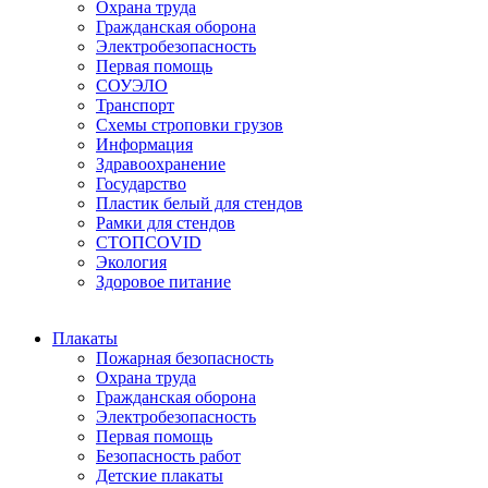
Охрана труда
Гражданская оборона
Электробезопасность
Первая помощь
СОУЭЛО
Транспорт
Схемы строповки грузов
Информация
Здравоохранение
Государство
Пластик белый для стендов
Рамки для стендов
СТОПCOVID
Экология
Здоровое питание
Плакаты
Пожарная безопасность
Охрана труда
Гражданская оборона
Электробезопасность
Первая помощь
Безопасность работ
Детские плакаты