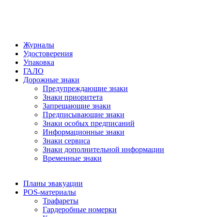
Журналы
Удостоверения
Упаковка
ГАЛО
Дорожные знаки
Предупреждающие знаки
Знаки приоритета
Запрещающие знаки
Предписывающие знаки
Знаки особых предписаний
Информационные знаки
Знаки сервиса
Знаки дополнительной информации
Временные знаки
Планы эвакуации
POS-материалы
Трафареты
Гардеробные номерки