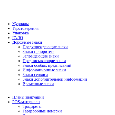
Журналы
Удостоверения
Упаковка
ГАЛО
Дорожные знаки
Предупреждающие знаки
Знаки приоритета
Запрещающие знаки
Предписывающие знаки
Знаки особых предписаний
Информационные знаки
Знаки сервиса
Знаки дополнительной информации
Временные знаки
Планы эвакуации
POS-материалы
Трафареты
Гардеробные номерки