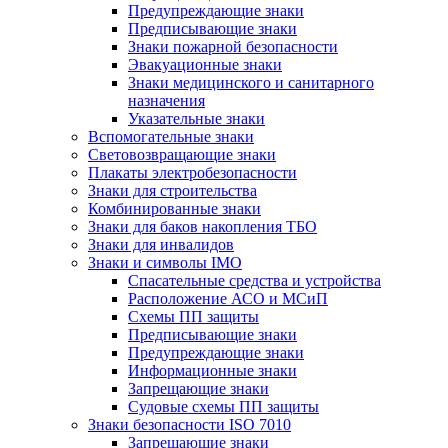
Предупреждающие знаки
Предписывающие знаки
Знаки пожарной безопасности
Эвакуационные знаки
Знаки медицинского и санитарного
назначения
Указательные знаки
Вспомогательные знаки
Световозвращающие знаки
Плакаты электробезопасности
Знаки для строительства
Комбинированные знаки
Знаки для баков накопления ТБО
Знаки для инвалидов
Знаки и символы IMO
Спасательные средства и устройства
Расположение АСО и МСиП
Схемы ПП защиты
Предписывающие знаки
Предупреждающие знаки
Информационные знаки
Запрещающие знаки
Судовые схемы ПП защиты
Знаки безопасности ISO 7010
Запрещающие знаки