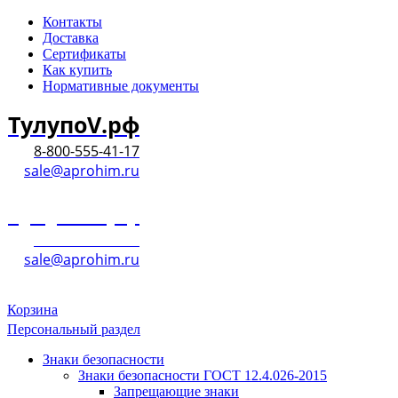
Контакты
Доставка
Сертификаты
Как купить
Нормативные документы
ТулупоV.рф
8-800-555-41-17
sale@aprohim.ru
ТулупоV.рф
8-800-555-41-17
sale@aprohim.ru
Корзина
Персональный раздел
Знаки безопасности
Знаки безопасности ГОСТ 12.4.026-2015
Запрещающие знаки