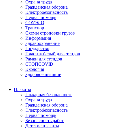
Охрана труда
Гражданская оборона
Электробезопасность
Первая помощь
СОУЭЛО
Транспорт
Схемы строповки грузов
Информация
Здравоохранение
Государство
Пластик белый для стендов
Рамки для стендов
СТОПCOVID
Экология
Здоровое питание
Плакаты
Пожарная безопасность
Охрана труда
Гражданская оборона
Электробезопасность
Первая помощь
Безопасность работ
Детские плакаты