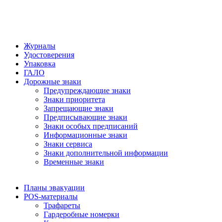
Журналы
Удостоверения
Упаковка
ГАЛО
Дорожные знаки
Предупреждающие знаки
Знаки приоритета
Запрещающие знаки
Предписывающие знаки
Знаки особых предписаний
Информационные знаки
Знаки сервиса
Знаки дополнительной информации
Временные знаки
Планы эвакуации
POS-материалы
Трафареты
Гардеробные номерки