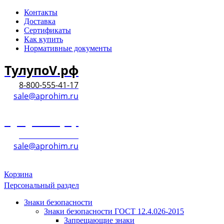
Контакты
Доставка
Сертификаты
Как купить
Нормативные документы
ТулупоV.рф
8-800-555-41-17
sale@aprohim.ru
ТулупоV.рф
8-800-555-41-17
sale@aprohim.ru
Корзина
Персональный раздел
Знаки безопасности
Знаки безопасности ГОСТ 12.4.026-2015
Запрещающие знаки