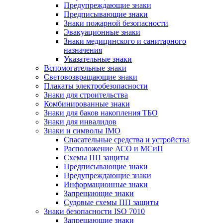
Предупреждающие знаки
Предписывающие знаки
Знаки пожарной безопасности
Эвакуационные знаки
Знаки медицинского и санитарного
назначения
Указательные знаки
Вспомогательные знаки
Световозвращающие знаки
Плакаты электробезопасности
Знаки для строительства
Комбинированные знаки
Знаки для баков накопления ТБО
Знаки для инвалидов
Знаки и символы IMO
Спасательные средства и устройства
Расположение АСО и МСиП
Схемы ПП защиты
Предписывающие знаки
Предупреждающие знаки
Информационные знаки
Запрещающие знаки
Судовые схемы ПП защиты
Знаки безопасности ISO 7010
Запрещающие знаки