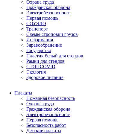
Охрана труда
Гражданская оборона
Электробезопасность
Первая помощь
СОУЭЛО
Транспорт
Схемы строповки грузов
Информация
Здравоохранение
Государство
Пластик белый для стендов
Рамки для стендов
СТОПCOVID
Экология
Здоровое питание
Плакаты
Пожарная безопасность
Охрана труда
Гражданская оборона
Электробезопасность
Первая помощь
Безопасность работ
Детские плакаты