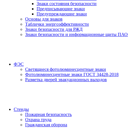
Знаки состояния безопасности
Предписывающие знаки
Предупреждающие знаки
Основы для знаков
Таблички энергоэффективности
Знаки безопасности для РЖД
Знаки безопасности и информационные щиты ПАО
ФЭС
Светящиеся фотолюминесцентные знаки
Фотолюминесцентные знаки ГОСТ 34428-2018
Разметка дверей эвакуационных выходов
Стенды
Пожарная безопасность
Охрана труда
Гражданская оборона