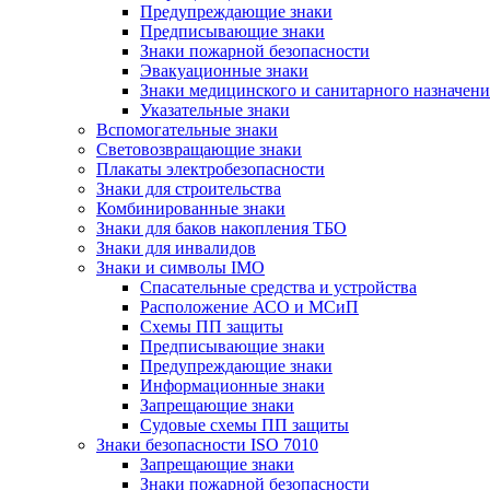
Предупреждающие знаки
Предписывающие знаки
Знаки пожарной безопасности
Эвакуационные знаки
Знаки медицинского и санитарного назначени
Указательные знаки
Вспомогательные знаки
Световозвращающие знаки
Плакаты электробезопасности
Знаки для строительства
Комбинированные знаки
Знаки для баков накопления ТБО
Знаки для инвалидов
Знаки и символы IMO
Спасательные средства и устройства
Расположение АСО и МСиП
Схемы ПП защиты
Предписывающие знаки
Предупреждающие знаки
Информационные знаки
Запрещающие знаки
Судовые схемы ПП защиты
Знаки безопасности ISO 7010
Запрещающие знаки
Знаки пожарной безопасности