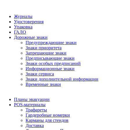
Журналы
Удостоверения
Упаковка
ГАЛО
Дорожные знаки
Предупреждающие знаки
Знаки приоритета
Запрещающие знаки
Предписывающие знаки
Знаки особых предписаний
Информационные знаки
Знаки сервиса
Знаки дополнительной информации
Временные знаки
Планы эвакуации
POS-материалы
Трафареты
Гардеробные номерки
Карманы для стендов
Доставка