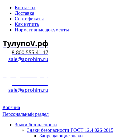
Контакты
Доставка
Сертификаты
Как купить
Нормативные документы
ТулупоV.рф
8-800-555-41-17
sale@aprohim.ru
ТулупоV.рф
8-800-555-41-17
sale@aprohim.ru
Корзина
Персональный раздел
Знаки безопасности
Знаки безопасности ГОСТ 12.4.026-2015
Запрещающие знаки