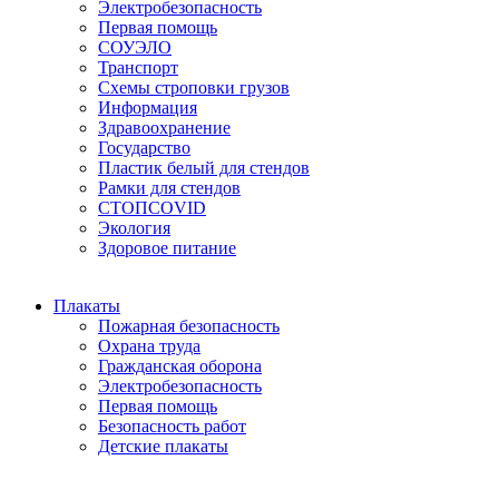
Электробезопасность
Первая помощь
СОУЭЛО
Транспорт
Схемы строповки грузов
Информация
Здравоохранение
Государство
Пластик белый для стендов
Рамки для стендов
СТОПCOVID
Экология
Здоровое питание
Плакаты
Пожарная безопасность
Охрана труда
Гражданская оборона
Электробезопасность
Первая помощь
Безопасность работ
Детские плакаты