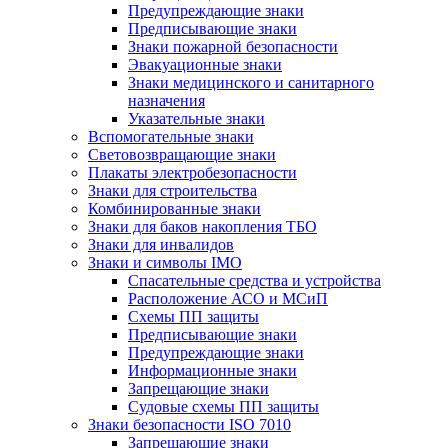
Предупреждающие знаки
Предписывающие знаки
Знаки пожарной безопасности
Эвакуационные знаки
Знаки медицинского и санитарного
назначения
Указательные знаки
Вспомогательные знаки
Световозвращающие знаки
Плакаты электробезопасности
Знаки для строительства
Комбинированные знаки
Знаки для баков накопления ТБО
Знаки для инвалидов
Знаки и символы IMO
Спасательные средства и устройства
Расположение АСО и МСиП
Схемы ПП защиты
Предписывающие знаки
Предупреждающие знаки
Информационные знаки
Запрещающие знаки
Судовые схемы ПП защиты
Знаки безопасности ISO 7010
Запрещающие знаки