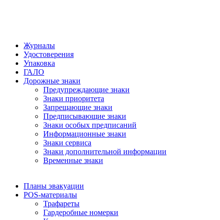
Журналы
Удостоверения
Упаковка
ГАЛО
Дорожные знаки
Предупреждающие знаки
Знаки приоритета
Запрещающие знаки
Предписывающие знаки
Знаки особых предписаний
Информационные знаки
Знаки сервиса
Знаки дополнительной информации
Временные знаки
Планы эвакуации
POS-материалы
Трафареты
Гардеробные номерки