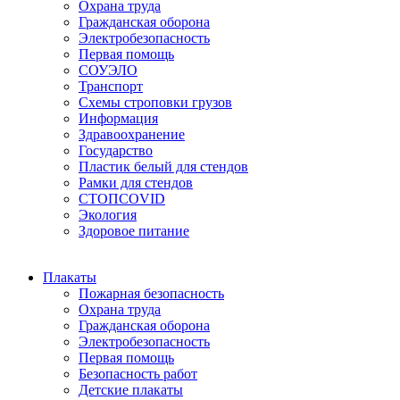
Охрана труда
Гражданская оборона
Электробезопасность
Первая помощь
СОУЭЛО
Транспорт
Схемы строповки грузов
Информация
Здравоохранение
Государство
Пластик белый для стендов
Рамки для стендов
СТОПCOVID
Экология
Здоровое питание
Плакаты
Пожарная безопасность
Охрана труда
Гражданская оборона
Электробезопасность
Первая помощь
Безопасность работ
Детские плакаты