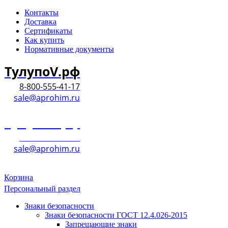
Контакты
Доставка
Сертификаты
Как купить
Нормативные документы
ТулупоV.рф
8-800-555-41-17
sale@aprohim.ru
ТулупоV.рф
8-800-555-41-17
sale@aprohim.ru
Корзина
Персональный раздел
Знаки безопасности
Знаки безопасности ГОСТ 12.4.026-2015
Запрещающие знаки