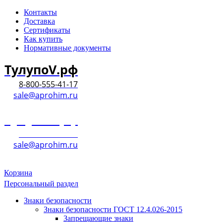
Контакты
Доставка
Сертификаты
Как купить
Нормативные документы
ТулупоV.рф
8-800-555-41-17
sale@aprohim.ru
ТулупоV.рф
8-800-555-41-17
sale@aprohim.ru
Корзина
Персональный раздел
Знаки безопасности
Знаки безопасности ГОСТ 12.4.026-2015
Запрещающие знаки