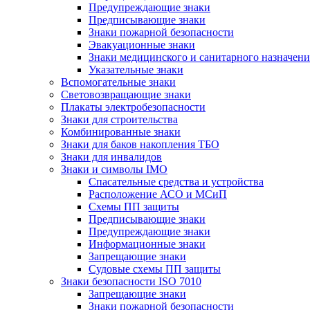
Предупреждающие знаки
Предписывающие знаки
Знаки пожарной безопасности
Эвакуационные знаки
Знаки медицинского и санитарного назначени
Указательные знаки
Вспомогательные знаки
Световозвращающие знаки
Плакаты электробезопасности
Знаки для строительства
Комбинированные знаки
Знаки для баков накопления ТБО
Знаки для инвалидов
Знаки и символы IMO
Спасательные средства и устройства
Расположение АСО и МСиП
Схемы ПП защиты
Предписывающие знаки
Предупреждающие знаки
Информационные знаки
Запрещающие знаки
Судовые схемы ПП защиты
Знаки безопасности ISO 7010
Запрещающие знаки
Знаки пожарной безопасности