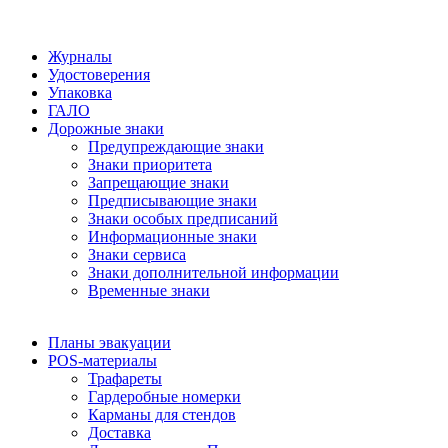
Журналы
Удостоверения
Упаковка
ГАЛО
Дорожные знаки
Предупреждающие знаки
Знаки приоритета
Запрещающие знаки
Предписывающие знаки
Знаки особых предписаний
Информационные знаки
Знаки сервиса
Знаки дополнительной информации
Временные знаки
Планы эвакуации
POS-материалы
Трафареты
Гардеробные номерки
Карманы для стендов
Доставка