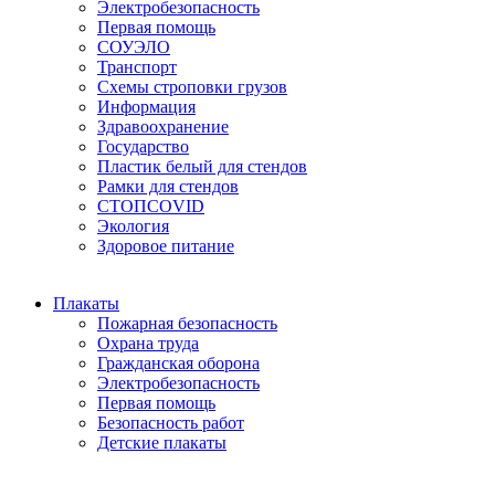
Электробезопасность
Первая помощь
СОУЭЛО
Транспорт
Схемы строповки грузов
Информация
Здравоохранение
Государство
Пластик белый для стендов
Рамки для стендов
СТОПCOVID
Экология
Здоровое питание
Плакаты
Пожарная безопасность
Охрана труда
Гражданская оборона
Электробезопасность
Первая помощь
Безопасность работ
Детские плакаты