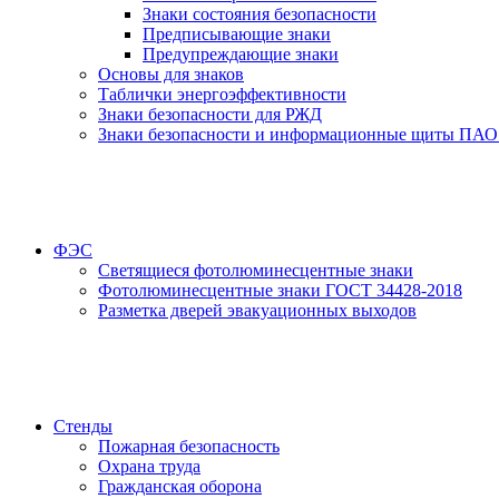
Знаки состояния безопасности
Предписывающие знаки
Предупреждающие знаки
Основы для знаков
Таблички энергоэффективности
Знаки безопасности для РЖД
Знаки безопасности и информационные щиты ПАО
ФЭС
Светящиеся фотолюминесцентные знаки
Фотолюминесцентные знаки ГОСТ 34428-2018
Разметка дверей эвакуационных выходов
Стенды
Пожарная безопасность
Охрана труда
Гражданская оборона