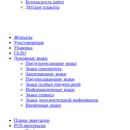
Безопасность работ
Детские плакаты
Журналы
Удостоверения
Упаковка
ГАЛО
Дорожные знаки
Предупреждающие знаки
Знаки приоритета
Запрещающие знаки
Предписывающие знаки
Знаки особых предписаний
Информационные знаки
Знаки сервиса
Знаки дополнительной информации
Временные знаки
Планы эвакуации
POS-материалы