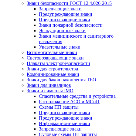
Знаки безопасности ГОСТ 12.4.026-2015
Запрещающие знаки
Предупреждающие знаки
Предписывающие знаки
Знаки пожарной безопасности
Эвакуационные знаки
Знаки медицинского и санитарного
назначения
Указательные знаки
Вспомогательные знаки
Световозвращающие знаки
Плакаты электробезопасности
Знаки для строительства
Комбинированные знаки
Знаки для баков накопления ТБО
Знаки для инвалидов
Знаки и символы IMO
Спасательные средства и устройства
Расположение АСО и МСиП
Схемы ПП защиты
Предписывающие знаки
Предупреждающие знаки
Информационные знаки
Запрещающие знаки
Судовые схемы ПП защиты