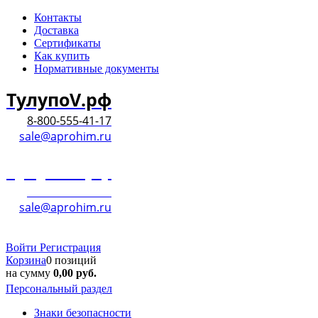
Контакты
Доставка
Сертификаты
Как купить
Нормативные документы
ТулупоV.рф
8-800-555-41-17
sale@aprohim.ru
ТулупоV.рф
8-800-555-41-17
sale@aprohim.ru
Войти
Регистрация
Корзина
0 позиций
на сумму
0,00
руб.
Персональный раздел
Знаки безопасности