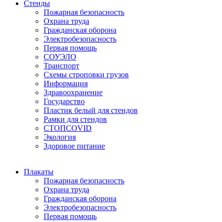
Стенды
Пожарная безопасность
Охрана труда
Гражданская оборона
Электробезопасность
Первая помощь
СОУЭЛО
Транспорт
Схемы строповки грузов
Информация
Здравоохранение
Государство
Пластик белый для стендов
Рамки для стендов
СТОПCOVID
Экология
Здоровое питание
Плакаты
Пожарная безопасность
Охрана труда
Гражданская оборона
Электробезопасность
Первая помощь