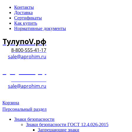
Контакты
Доставка
Сертификаты
Как купить
Нормативные документы
ТулупоV.рф
8-800-555-41-17
sale@aprohim.ru
ТулупоV.рф
8-800-555-41-17
sale@aprohim.ru
Корзина
Персональный раздел
Знаки безопасности
Знаки безопасности ГОСТ 12.4.026-2015
Запрещающие знаки