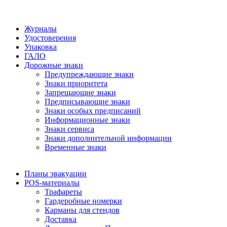
Журналы
Удостоверения
Упаковка
ГАЛО
Дорожные знаки
Предупреждающие знаки
Знаки приоритета
Запрещающие знаки
Предписывающие знаки
Знаки особых предписаний
Информационные знаки
Знаки сервиса
Знаки дополнительной информации
Временные знаки
Планы эвакуации
POS-материалы
Трафареты
Гардеробные номерки
Карманы для стендов
Доставка