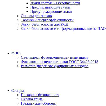
Знаки состояния безопасности
Предписывающие знаки
Предупреждающие знаки
Основы для знаков
Таблички энергоэффективности
Знаки безопасности для РЖД
Знаки безопасности и информационные щиты ПАО
ФЭС
Светящиеся фотолюминесцентные знаки
Фотолюминесцентные знаки ГОСТ 34428-2018
Разметка дверей эвакуационных выходов
Стенды
Пожарная безопасность
Охрана труда
Гражданская оборона