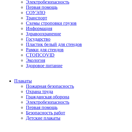
Электробезопасность
Первая помощь
СОУЭЛО
Транспорт
Схемы строповки грузов
Информация
Здравоохранение
Государство
Пластик белый для стендов
Рамки для стендов
СТОПCOVID
Экология
Здоровое питание
Плакаты
Пожарная безопасность
Охрана труда
Гражданская оборона
Электробезопасность
Первая помощь
Безопасность работ
Детские плакаты