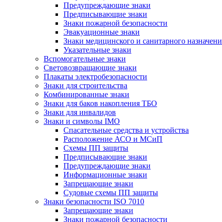
Предупреждающие знаки
Предписывающие знаки
Знаки пожарной безопасности
Эвакуационные знаки
Знаки медицинского и санитарного назначени
Указательные знаки
Вспомогательные знаки
Световозвращающие знаки
Плакаты электробезопасности
Знаки для строительства
Комбинированные знаки
Знаки для баков накопления ТБО
Знаки для инвалидов
Знаки и символы IMO
Спасательные средства и устройства
Расположение АСО и МСиП
Схемы ПП защиты
Предписывающие знаки
Предупреждающие знаки
Информационные знаки
Запрещающие знаки
Судовые схемы ПП защиты
Знаки безопасности ISO 7010
Запрещающие знаки
Знаки пожарной безопасности