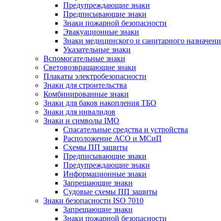
Предупреждающие знаки
Предписывающие знаки
Знаки пожарной безопасности
Эвакуационные знаки
Знаки медицинского и санитарного назначени
Указательные знаки
Вспомогательные знаки
Световозвращающие знаки
Плакаты электробезопасности
Знаки для строительства
Комбинированные знаки
Знаки для баков накопления ТБО
Знаки для инвалидов
Знаки и символы IMO
Спасательные средства и устройства
Расположение АСО и МСиП
Схемы ПП защиты
Предписывающие знаки
Предупреждающие знаки
Информационные знаки
Запрещающие знаки
Судовые схемы ПП защиты
Знаки безопасности ISO 7010
Запрещающие знаки
Знаки пожарной безопасности