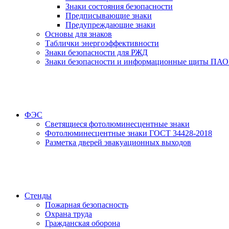
Знаки состояния безопасности
Предписывающие знаки
Предупреждающие знаки
Основы для знаков
Таблички энергоэффективности
Знаки безопасности для РЖД
Знаки безопасности и информационные щиты ПАО
ФЭС
Светящиеся фотолюминесцентные знаки
Фотолюминесцентные знаки ГОСТ 34428-2018
Разметка дверей эвакуационных выходов
Стенды
Пожарная безопасность
Охрана труда
Гражданская оборона