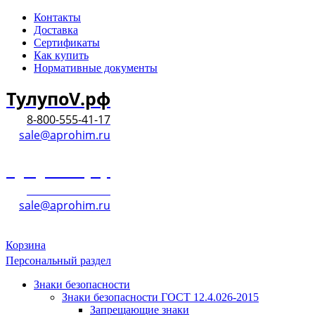
Контакты
Доставка
Сертификаты
Как купить
Нормативные документы
ТулупоV.рф
8-800-555-41-17
sale@aprohim.ru
ТулупоV.рф
8-800-555-41-17
sale@aprohim.ru
Корзина
Персональный раздел
Знаки безопасности
Знаки безопасности ГОСТ 12.4.026-2015
Запрещающие знаки