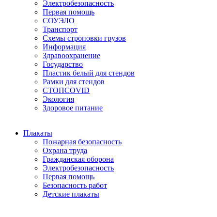
Электробезопасность
Первая помощь
СОУЭЛО
Транспорт
Схемы строповки грузов
Информация
Здравоохранение
Государство
Пластик белый для стендов
Рамки для стендов
СТОПCOVID
Экология
Здоровое питание
Плакаты
Пожарная безопасность
Охрана труда
Гражданская оборона
Электробезопасность
Первая помощь
Безопасность работ
Детские плакаты