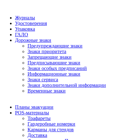
Журналы
Удостоверения
Упаковка
ГАЛО
Дорожные знаки
Предупреждающие знаки
Знаки приоритета
Запрещающие знаки
Предписывающие знаки
Знаки особых предписаний
Информационные знаки
Знаки сервиса
Знаки дополнительной информации
Временные знаки
Планы эвакуации
POS-материалы
Трафареты
Гардеробные номерки
Карманы для стендов
Доставка