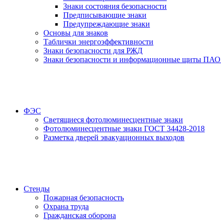
Знаки состояния безопасности
Предписывающие знаки
Предупреждающие знаки
Основы для знаков
Таблички энергоэффективности
Знаки безопасности для РЖД
Знаки безопасности и информационные щиты ПАО
ФЭС
Светящиеся фотолюминесцентные знаки
Фотолюминесцентные знаки ГОСТ 34428-2018
Разметка дверей эвакуационных выходов
Стенды
Пожарная безопасность
Охрана труда
Гражданская оборона