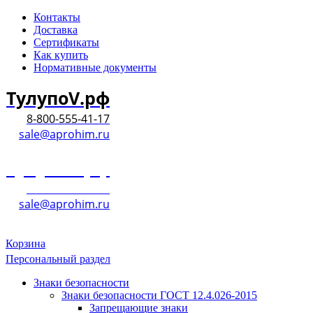
Контакты
Доставка
Сертификаты
Как купить
Нормативные документы
ТулупоV.рф
8-800-555-41-17
sale@aprohim.ru
ТулупоV.рф
8-800-555-41-17
sale@aprohim.ru
Корзина
Персональный раздел
Знаки безопасности
Знаки безопасности ГОСТ 12.4.026-2015
Запрещающие знаки