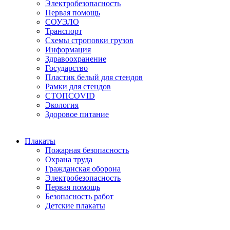
Электробезопасность
Первая помощь
СОУЭЛО
Транспорт
Схемы строповки грузов
Информация
Здравоохранение
Государство
Пластик белый для стендов
Рамки для стендов
СТОПCOVID
Экология
Здоровое питание
Плакаты
Пожарная безопасность
Охрана труда
Гражданская оборона
Электробезопасность
Первая помощь
Безопасность работ
Детские плакаты