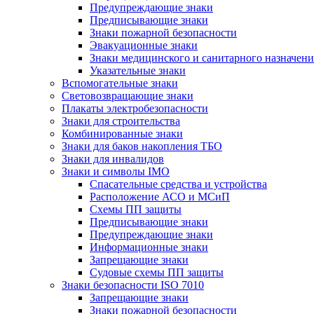
Предупреждающие знаки
Предписывающие знаки
Знаки пожарной безопасности
Эвакуационные знаки
Знаки медицинского и санитарного назначени
Указательные знаки
Вспомогательные знаки
Световозвращающие знаки
Плакаты электробезопасности
Знаки для строительства
Комбинированные знаки
Знаки для баков накопления ТБО
Знаки для инвалидов
Знаки и символы IMO
Спасательные средства и устройства
Расположение АСО и МСиП
Схемы ПП защиты
Предписывающие знаки
Предупреждающие знаки
Информационные знаки
Запрещающие знаки
Судовые схемы ПП защиты
Знаки безопасности ISO 7010
Запрещающие знаки
Знаки пожарной безопасности