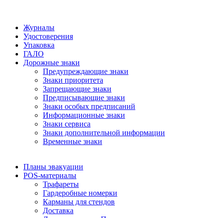
Журналы
Удостоверения
Упаковка
ГАЛО
Дорожные знаки
Предупреждающие знаки
Знаки приоритета
Запрещающие знаки
Предписывающие знаки
Знаки особых предписаний
Информационные знаки
Знаки сервиса
Знаки дополнительной информации
Временные знаки
Планы эвакуации
POS-материалы
Трафареты
Гардеробные номерки
Карманы для стендов
Доставка