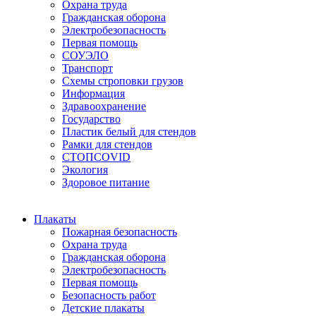
Охрана труда
Гражданская оборона
Электробезопасность
Первая помощь
СОУЭЛО
Транспорт
Схемы строповки грузов
Информация
Здравоохранение
Государство
Пластик белый для стендов
Рамки для стендов
СТОПCOVID
Экология
Здоровое питание
Плакаты
Пожарная безопасность
Охрана труда
Гражданская оборона
Электробезопасность
Первая помощь
Безопасность работ
Детские плакаты