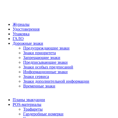
Журналы
Удостоверения
Упаковка
ГАЛО
Дорожные знаки
Предупреждающие знаки
Знаки приоритета
Запрещающие знаки
Предписывающие знаки
Знаки особых предписаний
Информационные знаки
Знаки сервиса
Знаки дополнительной информации
Временные знаки
Планы эвакуации
POS-материалы
Трафареты
Гардеробные номерки