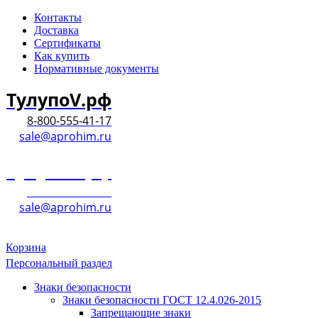
Контакты
Доставка
Сертификаты
Как купить
Нормативные документы
ТулупоV.рф
8-800-555-41-17
sale@aprohim.ru
ТулупоV.рф
8-800-555-41-17
sale@aprohim.ru
Корзина
Персональный раздел
Знаки безопасности
Знаки безопасности ГОСТ 12.4.026-2015
Запрещающие знаки