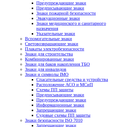
Предупреждающие знаки
Предписывающие знаки
Знаки пожарной безопасности
Эвакуационные знаки
Знаки медицинского и санитарного
назначения
Указательные знаки
Вспомогательные знаки
Световозвращающие знаки
Плакаты электробезопасности
Знаки для строительства
Комбинированные знаки
Знаки для баков накопления ТБО
Знаки для инвалидов
Знаки и символы IMO
Спасательные средства и устройства
Расположение АСО и МСиП
Схемы ПП защиты
Предписывающие знаки
Предупреждающие знаки
Информационные знаки
Запрещающие знаки
Судовые схемы ПП защиты
Знаки безопасности ISO 7010
Запрещающие знаки