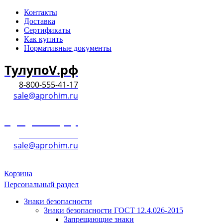
Контакты
Доставка
Сертификаты
Как купить
Нормативные документы
ТулупоV.рф
8-800-555-41-17
sale@aprohim.ru
ТулупоV.рф
8-800-555-41-17
sale@aprohim.ru
Корзина
Персональный раздел
Знаки безопасности
Знаки безопасности ГОСТ 12.4.026-2015
Запрещающие знаки