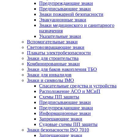
Предупреждающие знаки
Предписывающие знаки
Знаки пожарной безопасности
Эвакуационные знаки
Знаки медицинского и санитарного
назначения
Указательные знаки
Вспомогательные знаки
Световозвращающие знаки
Плакаты электробезопасности
Знаки для строительства
Комбинированные знаки
Знаки для баков накопления ТБО
Знаки для инвалидов
Знаки и символы IMO
Спасательные средства и устройства
Расположение АСО и МСиП
Схемы ПП защиты
Предписывающие знаки
Предупреждающие знаки
Информационные знаки
Запрещающие знаки
Судовые схемы ПП защиты
Знаки безопасности ISO 7010
Запрещающие знаки