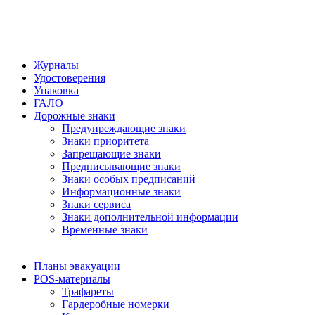
Журналы
Удостоверения
Упаковка
ГАЛО
Дорожные знаки
Предупреждающие знаки
Знаки приоритета
Запрещающие знаки
Предписывающие знаки
Знаки особых предписаний
Информационные знаки
Знаки сервиса
Знаки дополнительной информации
Временные знаки
Планы эвакуации
POS-материалы
Трафареты
Гардеробные номерки