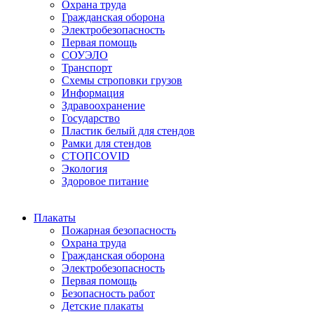
Охрана труда
Гражданская оборона
Электробезопасность
Первая помощь
СОУЭЛО
Транспорт
Схемы строповки грузов
Информация
Здравоохранение
Государство
Пластик белый для стендов
Рамки для стендов
СТОПCOVID
Экология
Здоровое питание
Плакаты
Пожарная безопасность
Охрана труда
Гражданская оборона
Электробезопасность
Первая помощь
Безопасность работ
Детские плакаты