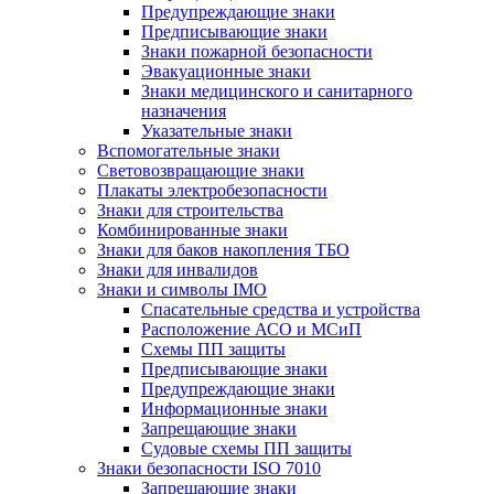
Предупреждающие знаки
Предписывающие знаки
Знаки пожарной безопасности
Эвакуационные знаки
Знаки медицинского и санитарного
назначения
Указательные знаки
Вспомогательные знаки
Световозвращающие знаки
Плакаты электробезопасности
Знаки для строительства
Комбинированные знаки
Знаки для баков накопления ТБО
Знаки для инвалидов
Знаки и символы IMO
Спасательные средства и устройства
Расположение АСО и МСиП
Схемы ПП защиты
Предписывающие знаки
Предупреждающие знаки
Информационные знаки
Запрещающие знаки
Судовые схемы ПП защиты
Знаки безопасности ISO 7010
Запрещающие знаки