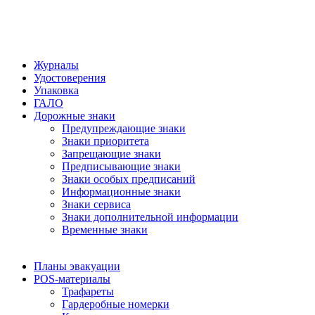
Журналы
Удостоверения
Упаковка
ГАЛО
Дорожные знаки
Предупреждающие знаки
Знаки приоритета
Запрещающие знаки
Предписывающие знаки
Знаки особых предписаний
Информационные знаки
Знаки сервиса
Знаки дополнительной информации
Временные знаки
Планы эвакуации
POS-материалы
Трафареты
Гардеробные номерки