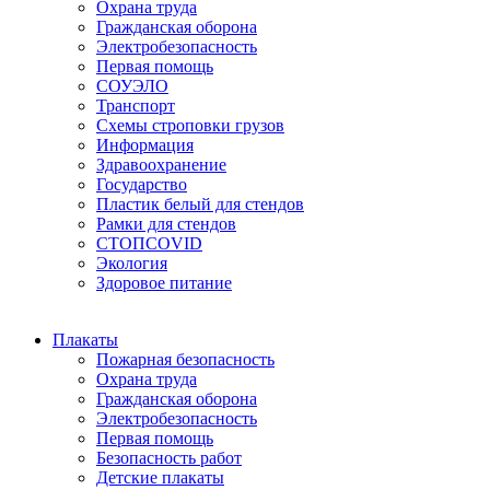
Охрана труда
Гражданская оборона
Электробезопасность
Первая помощь
СОУЭЛО
Транспорт
Схемы строповки грузов
Информация
Здравоохранение
Государство
Пластик белый для стендов
Рамки для стендов
СТОПCOVID
Экология
Здоровое питание
Плакаты
Пожарная безопасность
Охрана труда
Гражданская оборона
Электробезопасность
Первая помощь
Безопасность работ
Детские плакаты