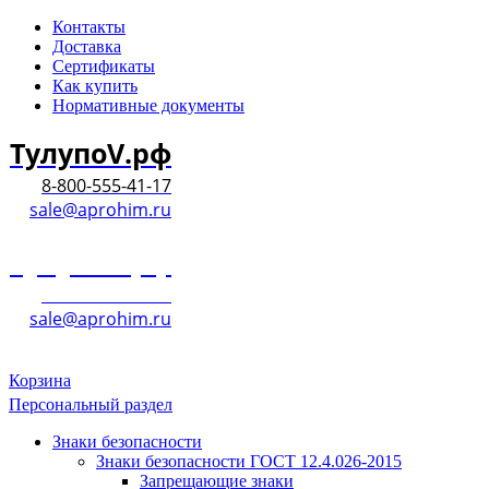
Контакты
Доставка
Сертификаты
Как купить
Нормативные документы
ТулупоV.рф
8-800-555-41-17
sale@aprohim.ru
ТулупоV.рф
8-800-555-41-17
sale@aprohim.ru
Корзина
Персональный раздел
Знаки безопасности
Знаки безопасности ГОСТ 12.4.026-2015
Запрещающие знаки