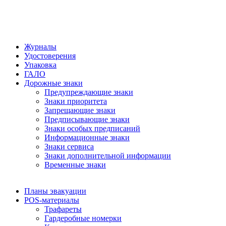
Журналы
Удостоверения
Упаковка
ГАЛО
Дорожные знаки
Предупреждающие знаки
Знаки приоритета
Запрещающие знаки
Предписывающие знаки
Знаки особых предписаний
Информационные знаки
Знаки сервиса
Знаки дополнительной информации
Временные знаки
Планы эвакуации
POS-материалы
Трафареты
Гардеробные номерки