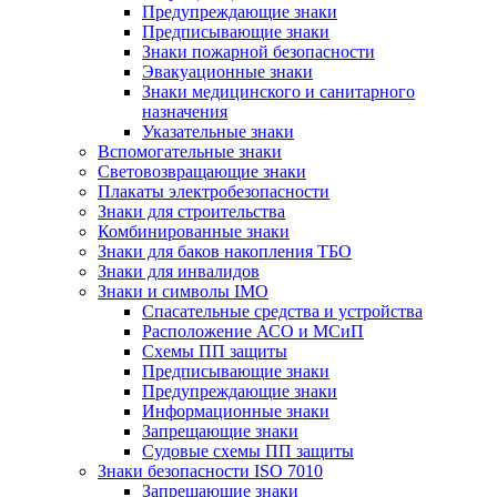
Предупреждающие знаки
Предписывающие знаки
Знаки пожарной безопасности
Эвакуационные знаки
Знаки медицинского и санитарного
назначения
Указательные знаки
Вспомогательные знаки
Световозвращающие знаки
Плакаты электробезопасности
Знаки для строительства
Комбинированные знаки
Знаки для баков накопления ТБО
Знаки для инвалидов
Знаки и символы IMO
Спасательные средства и устройства
Расположение АСО и МСиП
Схемы ПП защиты
Предписывающие знаки
Предупреждающие знаки
Информационные знаки
Запрещающие знаки
Судовые схемы ПП защиты
Знаки безопасности ISO 7010
Запрещающие знаки