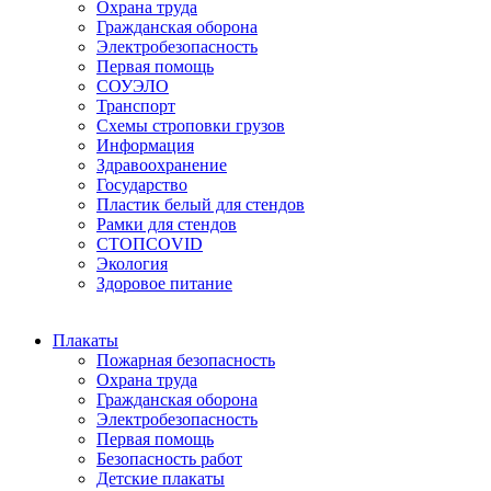
Охрана труда
Гражданская оборона
Электробезопасность
Первая помощь
СОУЭЛО
Транспорт
Схемы строповки грузов
Информация
Здравоохранение
Государство
Пластик белый для стендов
Рамки для стендов
СТОПCOVID
Экология
Здоровое питание
Плакаты
Пожарная безопасность
Охрана труда
Гражданская оборона
Электробезопасность
Первая помощь
Безопасность работ
Детские плакаты