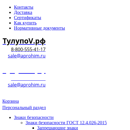
Контакты
Доставка
Сертификаты
Как купить
Нормативные документы
ТулупоV.рф
8-800-555-41-17
sale@aprohim.ru
ТулупоV.рф
8-800-555-41-17
sale@aprohim.ru
Корзина
Персональный раздел
Знаки безопасности
Знаки безопасности ГОСТ 12.4.026-2015
Запрещающие знаки