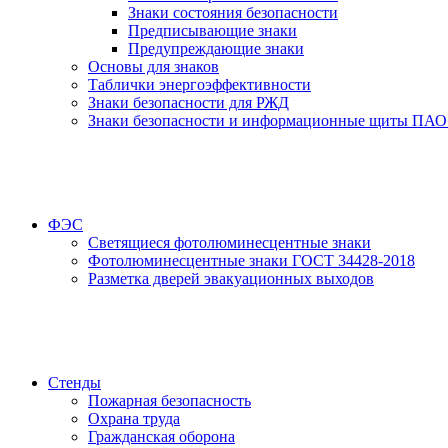
Знаки состояния безопасности
Предписывающие знаки
Предупреждающие знаки
Основы для знаков
Таблички энергоэффективности
Знаки безопасности для РЖД
Знаки безопасности и информационные щиты ПАО
ФЭС
Светящиеся фотолюминесцентные знаки
Фотолюминесцентные знаки ГОСТ 34428-2018
Разметка дверей эвакуационных выходов
Стенды
Пожарная безопасность
Охрана труда
Гражданская оборона