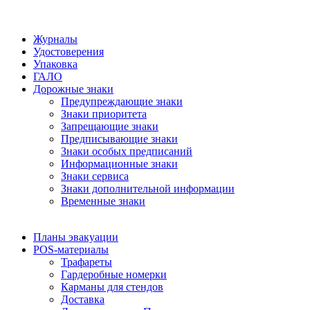
Журналы
Удостоверения
Упаковка
ГАЛО
Дорожные знаки
Предупреждающие знаки
Знаки приоритета
Запрещающие знаки
Предписывающие знаки
Знаки особых предписаний
Информационные знаки
Знаки сервиса
Знаки дополнительной информации
Временные знаки
Планы эвакуации
POS-материалы
Трафареты
Гардеробные номерки
Карманы для стендов
Доставка