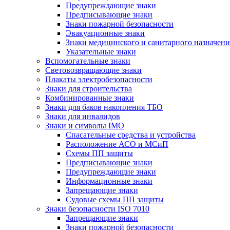
Предупреждающие знаки
Предписывающие знаки
Знаки пожарной безопасности
Эвакуационные знаки
Знаки медицинского и санитарного назначени
Указательные знаки
Вспомогательные знаки
Световозвращающие знаки
Плакаты электробезопасности
Знаки для строительства
Комбинированные знаки
Знаки для баков накопления ТБО
Знаки для инвалидов
Знаки и символы IMO
Спасательные средства и устройства
Расположение АСО и МСиП
Схемы ПП защиты
Предписывающие знаки
Предупреждающие знаки
Информационные знаки
Запрещающие знаки
Судовые схемы ПП защиты
Знаки безопасности ISO 7010
Запрещающие знаки
Знаки пожарной безопасности