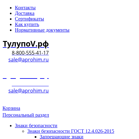
Контакты
Доставка
Сертификаты
Как купить
Нормативные документы
ТулупоV.рф
8-800-555-41-17
sale@aprohim.ru
ТулупоV.рф
8-800-555-41-17
sale@aprohim.ru
Корзина
Персональный раздел
Знаки безопасности
Знаки безопасности ГОСТ 12.4.026-2015
Запрещающие знаки