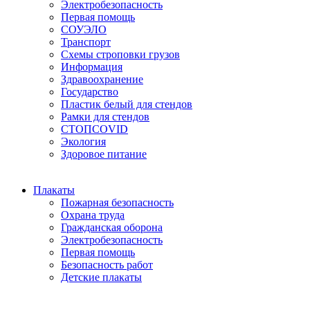
Электробезопасность
Первая помощь
СОУЭЛО
Транспорт
Схемы строповки грузов
Информация
Здравоохранение
Государство
Пластик белый для стендов
Рамки для стендов
СТОПCOVID
Экология
Здоровое питание
Плакаты
Пожарная безопасность
Охрана труда
Гражданская оборона
Электробезопасность
Первая помощь
Безопасность работ
Детские плакаты