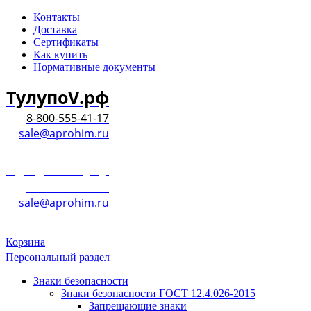
Контакты
Доставка
Сертификаты
Как купить
Нормативные документы
ТулупоV.рф
8-800-555-41-17
sale@aprohim.ru
ТулупоV.рф
8-800-555-41-17
sale@aprohim.ru
Корзина
Персональный раздел
Знаки безопасности
Знаки безопасности ГОСТ 12.4.026-2015
Запрещающие знаки