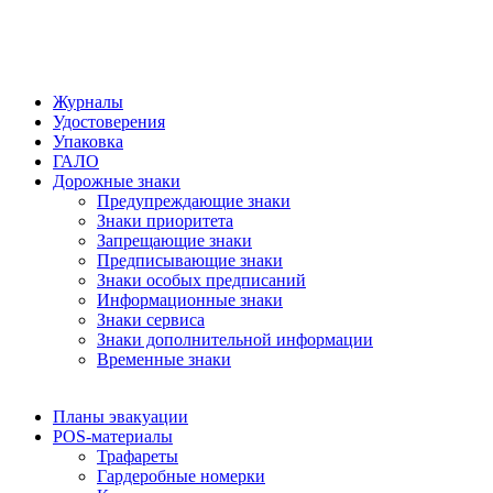
Журналы
Удостоверения
Упаковка
ГАЛО
Дорожные знаки
Предупреждающие знаки
Знаки приоритета
Запрещающие знаки
Предписывающие знаки
Знаки особых предписаний
Информационные знаки
Знаки сервиса
Знаки дополнительной информации
Временные знаки
Планы эвакуации
POS-материалы
Трафареты
Гардеробные номерки