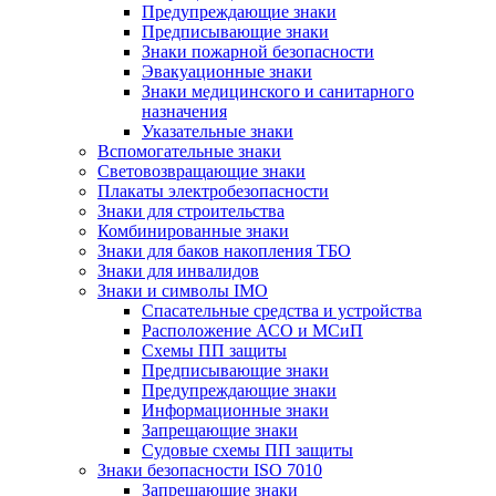
Предупреждающие знаки
Предписывающие знаки
Знаки пожарной безопасности
Эвакуационные знаки
Знаки медицинского и санитарного
назначения
Указательные знаки
Вспомогательные знаки
Световозвращающие знаки
Плакаты электробезопасности
Знаки для строительства
Комбинированные знаки
Знаки для баков накопления ТБО
Знаки для инвалидов
Знаки и символы IMO
Спасательные средства и устройства
Расположение АСО и МСиП
Схемы ПП защиты
Предписывающие знаки
Предупреждающие знаки
Информационные знаки
Запрещающие знаки
Судовые схемы ПП защиты
Знаки безопасности ISO 7010
Запрещающие знаки