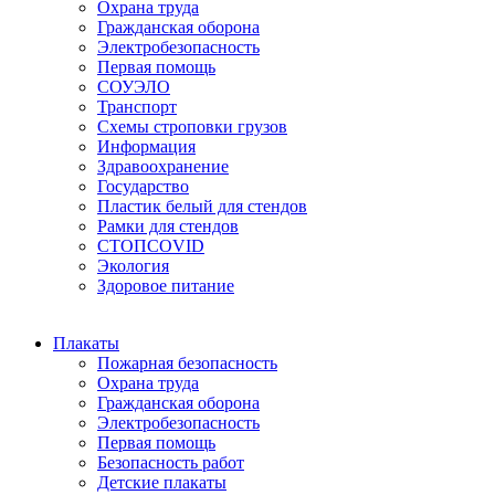
Охрана труда
Гражданская оборона
Электробезопасность
Первая помощь
СОУЭЛО
Транспорт
Схемы строповки грузов
Информация
Здравоохранение
Государство
Пластик белый для стендов
Рамки для стендов
СТОПCOVID
Экология
Здоровое питание
Плакаты
Пожарная безопасность
Охрана труда
Гражданская оборона
Электробезопасность
Первая помощь
Безопасность работ
Детские плакаты