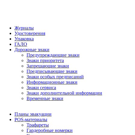
Журналы
Удостоверения
Упаковка
ГАЛО
Дорожные знаки
Предупреждающие знаки
Знаки приоритета
Запрещающие знаки
Предписывающие знаки
Знаки особых предписаний
Информационные знаки
Знаки сервиса
Знаки дополнительной информации
Временные знаки
Планы эвакуации
POS-материалы
Трафареты
Гардеробные номерки