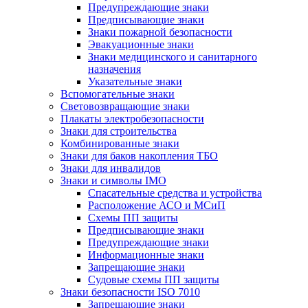
Предупреждающие знаки
Предписывающие знаки
Знаки пожарной безопасности
Эвакуационные знаки
Знаки медицинского и санитарного
назначения
Указательные знаки
Вспомогательные знаки
Световозвращающие знаки
Плакаты электробезопасности
Знаки для строительства
Комбинированные знаки
Знаки для баков накопления ТБО
Знаки для инвалидов
Знаки и символы IMO
Спасательные средства и устройства
Расположение АСО и МСиП
Схемы ПП защиты
Предписывающие знаки
Предупреждающие знаки
Информационные знаки
Запрещающие знаки
Судовые схемы ПП защиты
Знаки безопасности ISO 7010
Запрещающие знаки