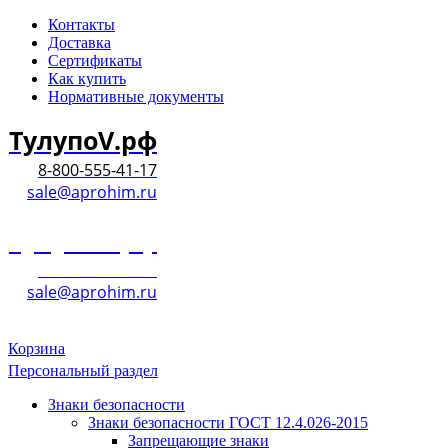
Контакты
Доставка
Сертификаты
Как купить
Нормативные документы
ТулупоV.рф
8-800-555-41-17
sale@aprohim.ru
ТулупоV.рф
8-800-555-41-17
sale@aprohim.ru
Корзина
Персональный раздел
Знаки безопасности
Знаки безопасности ГОСТ 12.4.026-2015
Запрещающие знаки