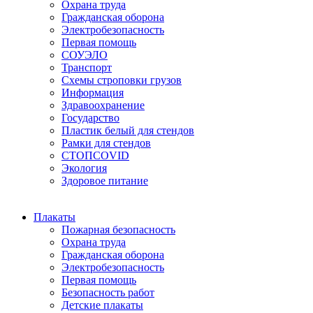
Охрана труда
Гражданская оборона
Электробезопасность
Первая помощь
СОУЭЛО
Транспорт
Схемы строповки грузов
Информация
Здравоохранение
Государство
Пластик белый для стендов
Рамки для стендов
СТОПCOVID
Экология
Здоровое питание
Плакаты
Пожарная безопасность
Охрана труда
Гражданская оборона
Электробезопасность
Первая помощь
Безопасность работ
Детские плакаты