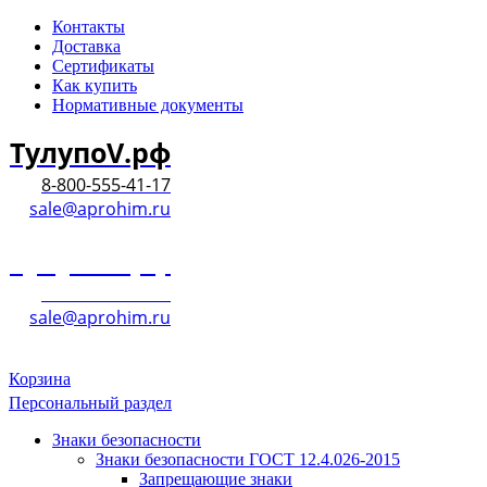
Контакты
Доставка
Сертификаты
Как купить
Нормативные документы
ТулупоV.рф
8-800-555-41-17
sale@aprohim.ru
ТулупоV.рф
8-800-555-41-17
sale@aprohim.ru
Корзина
Персональный раздел
Знаки безопасности
Знаки безопасности ГОСТ 12.4.026-2015
Запрещающие знаки