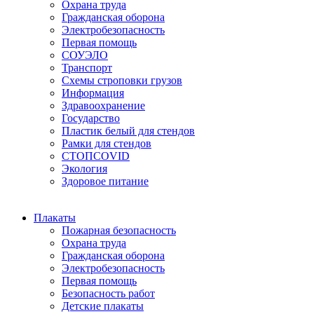
Охрана труда
Гражданская оборона
Электробезопасность
Первая помощь
СОУЭЛО
Транспорт
Схемы строповки грузов
Информация
Здравоохранение
Государство
Пластик белый для стендов
Рамки для стендов
СТОПCOVID
Экология
Здоровое питание
Плакаты
Пожарная безопасность
Охрана труда
Гражданская оборона
Электробезопасность
Первая помощь
Безопасность работ
Детские плакаты