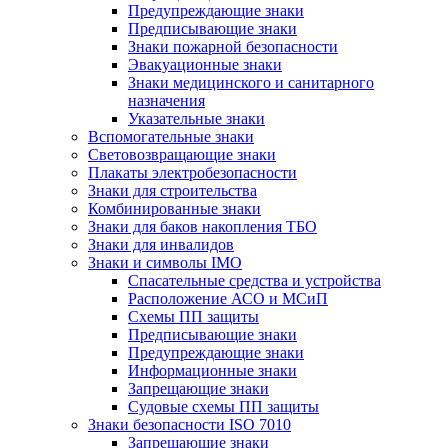
Предупреждающие знаки
Предписывающие знаки
Знаки пожарной безопасности
Эвакуационные знаки
Знаки медицинского и санитарного
назначения
Указательные знаки
Вспомогательные знаки
Световозвращающие знаки
Плакаты электробезопасности
Знаки для строительства
Комбинированные знаки
Знаки для баков накопления ТБО
Знаки для инвалидов
Знаки и символы IMO
Спасательные средства и устройства
Расположение АСО и МСиП
Схемы ПП защиты
Предписывающие знаки
Предупреждающие знаки
Информационные знаки
Запрещающие знаки
Судовые схемы ПП защиты
Знаки безопасности ISO 7010
Запрещающие знаки