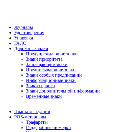
Журналы
Удостоверения
Упаковка
ГАЛО
Дорожные знаки
Предупреждающие знаки
Знаки приоритета
Запрещающие знаки
Предписывающие знаки
Знаки особых предписаний
Информационные знаки
Знаки сервиса
Знаки дополнительной информации
Временные знаки
Планы эвакуации
POS-материалы
Трафареты
Гардеробные номерки