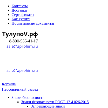
Контакты
Доставка
Сертификаты
Как купить
Нормативные документы
ТулупоV.рф
8-800-555-41-17
sale@aprohim.ru
ТулупоV.рф
8-800-555-41-17
sale@aprohim.ru
Корзина
Персональный раздел
Знаки безопасности
Знаки безопасности ГОСТ 12.4.026-2015
Запрещающие знаки