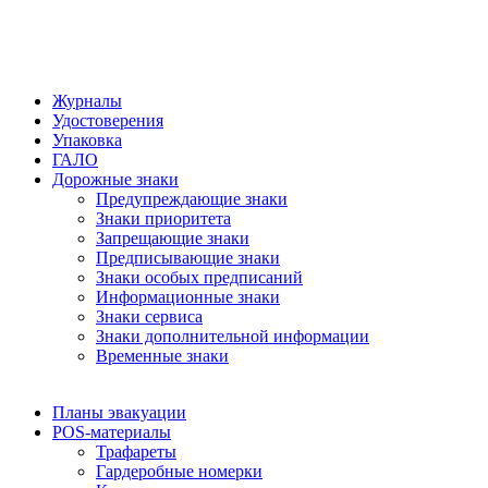
Журналы
Удостоверения
Упаковка
ГАЛО
Дорожные знаки
Предупреждающие знаки
Знаки приоритета
Запрещающие знаки
Предписывающие знаки
Знаки особых предписаний
Информационные знаки
Знаки сервиса
Знаки дополнительной информации
Временные знаки
Планы эвакуации
POS-материалы
Трафареты
Гардеробные номерки