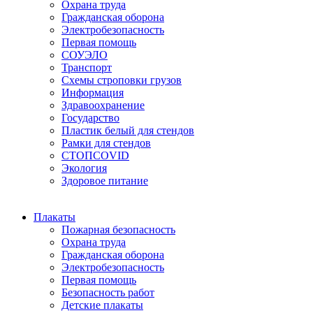
Охрана труда
Гражданская оборона
Электробезопасность
Первая помощь
СОУЭЛО
Транспорт
Схемы строповки грузов
Информация
Здравоохранение
Государство
Пластик белый для стендов
Рамки для стендов
СТОПCOVID
Экология
Здоровое питание
Плакаты
Пожарная безопасность
Охрана труда
Гражданская оборона
Электробезопасность
Первая помощь
Безопасность работ
Детские плакаты