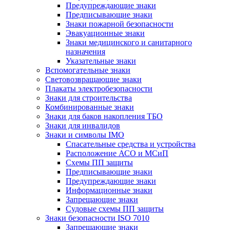
Предупреждающие знаки
Предписывающие знаки
Знаки пожарной безопасности
Эвакуационные знаки
Знаки медицинского и санитарного
назначения
Указательные знаки
Вспомогательные знаки
Световозвращающие знаки
Плакаты электробезопасности
Знаки для строительства
Комбинированные знаки
Знаки для баков накопления ТБО
Знаки для инвалидов
Знаки и символы IMO
Спасательные средства и устройства
Расположение АСО и МСиП
Схемы ПП защиты
Предписывающие знаки
Предупреждающие знаки
Информационные знаки
Запрещающие знаки
Судовые схемы ПП защиты
Знаки безопасности ISO 7010
Запрещающие знаки