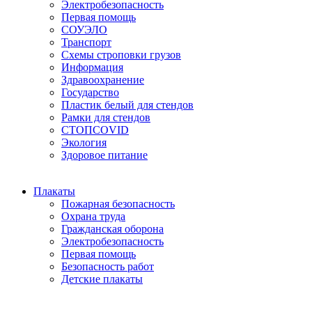
Электробезопасность
Первая помощь
СОУЭЛО
Транспорт
Схемы строповки грузов
Информация
Здравоохранение
Государство
Пластик белый для стендов
Рамки для стендов
СТОПCOVID
Экология
Здоровое питание
Плакаты
Пожарная безопасность
Охрана труда
Гражданская оборона
Электробезопасность
Первая помощь
Безопасность работ
Детские плакаты