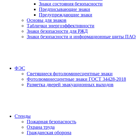
Знаки состояния безопасности
Предписывающие знаки
Предупреждающие знаки
Основы для знаков
Таблички энергоэффективности
Знаки безопасности для РЖД
Знаки безопасности и информационные щиты ПАО
ФЭС
Светящиеся фотолюминесцентные знаки
Фотолюминесцентные знаки ГОСТ 34428-2018
Разметка дверей эвакуационных выходов
Стенды
Пожарная безопасность
Охрана труда
Гражданская оборона