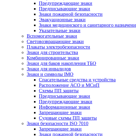
Предупреждающие знаки
Предписывающие знаки
Знаки пожарной безопасности
Эвакуационные знаки
Знаки медицинского и санитарного назначени
Указательные знаки
Вспомогательные знаки
Световозвращающие знаки
Плакаты электробезопасности
Знаки для строительства
Комбинированные знаки
Знаки для баков накопления ТБО
Знаки для инвалидов
Знаки и символы IMO
Спасательные средства и устройства
Расположение АСО и МСиП
Схемы ПП защиты
Предписывающие знаки
Предупреждающие знаки
Информационные знаки
Запрещающие знаки
Судовые схемы ПП защиты
Знаки безопасности ISO 7010
Запрещающие знаки
Знаки пожарной безопасности