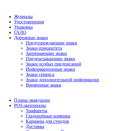
Журналы
Удостоверения
Упаковка
ГАЛО
Дорожные знаки
Предупреждающие знаки
Знаки приоритета
Запрещающие знаки
Предписывающие знаки
Знаки особых предписаний
Информационные знаки
Знаки сервиса
Знаки дополнительной информации
Временные знаки
Планы эвакуации
POS-материалы
Трафареты
Гардеробные номерки
Карманы для стендов
Доставка