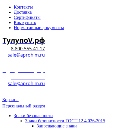
Контакты
Доставка
Сертификаты
Как купить
Нормативные документы
ТулупоV.рф
8-800-555-41-17
sale@aprohim.ru
ТулупоV.рф
8-800-555-41-17
sale@aprohim.ru
Корзина
Персональный раздел
Знаки безопасности
Знаки безопасности ГОСТ 12.4.026-2015
Запрещающие знаки