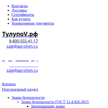
Контакты
Доставка
Сертификаты
Как купить
Нормативные документы
ТулупоV.рф
8-800-555-41-17
sale@aprohim.ru
ТулупоV.рф
8-800-555-41-17
sale@aprohim.ru
Корзина
Персональный раздел
Знаки безопасности
Знаки безопасности ГОСТ 12.4.026-2015
Запрещающие знаки