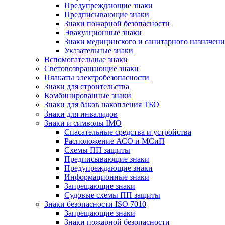
Предупреждающие знаки
Предписывающие знаки
Знаки пожарной безопасности
Эвакуационные знаки
Знаки медицинского и санитарного назначени
Указательные знаки
Вспомогательные знаки
Световозвращающие знаки
Плакаты электробезопасности
Знаки для строительства
Комбинированные знаки
Знаки для баков накопления ТБО
Знаки для инвалидов
Знаки и символы IMO
Спасательные средства и устройства
Расположение АСО и МСиП
Схемы ПП защиты
Предписывающие знаки
Предупреждающие знаки
Информационные знаки
Запрещающие знаки
Судовые схемы ПП защиты
Знаки безопасности ISO 7010
Запрещающие знаки
Знаки пожарной безопасности