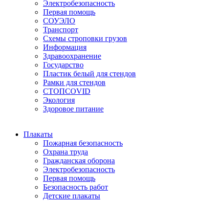
Электробезопасность
Первая помощь
СОУЭЛО
Транспорт
Схемы строповки грузов
Информация
Здравоохранение
Государство
Пластик белый для стендов
Рамки для стендов
СТОПCOVID
Экология
Здоровое питание
Плакаты
Пожарная безопасность
Охрана труда
Гражданская оборона
Электробезопасность
Первая помощь
Безопасность работ
Детские плакаты