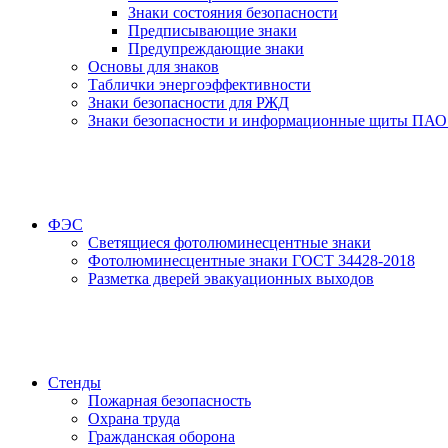
Знаки состояния безопасности
Предписывающие знаки
Предупреждающие знаки
Основы для знаков
Таблички энергоэффективности
Знаки безопасности для РЖД
Знаки безопасности и информационные щиты ПАО
ФЭС
Светящиеся фотолюминесцентные знаки
Фотолюминесцентные знаки ГОСТ 34428-2018
Разметка дверей эвакуационных выходов
Стенды
Пожарная безопасность
Охрана труда
Гражданская оборона