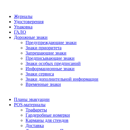
Журналы
Удостоверения
Упаковка
ГАЛО
Дорожные знаки
Предупреждающие знаки
Знаки приоритета
Запрещающие знаки
Предписывающие знаки
Знаки особых предписаний
Информационные знаки
Знаки сервиса
Знаки дополнительной информации
Временные знаки
Планы эвакуации
POS-материалы
Трафареты
Гардеробные номерки
Карманы для стендов
Доставка