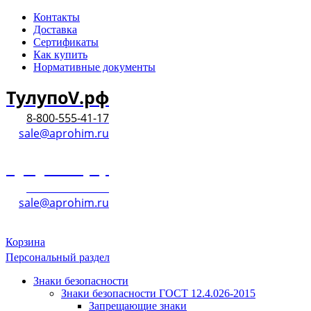
Контакты
Доставка
Сертификаты
Как купить
Нормативные документы
ТулупоV.рф
8-800-555-41-17
sale@aprohim.ru
ТулупоV.рф
8-800-555-41-17
sale@aprohim.ru
Корзина
Персональный раздел
Знаки безопасности
Знаки безопасности ГОСТ 12.4.026-2015
Запрещающие знаки