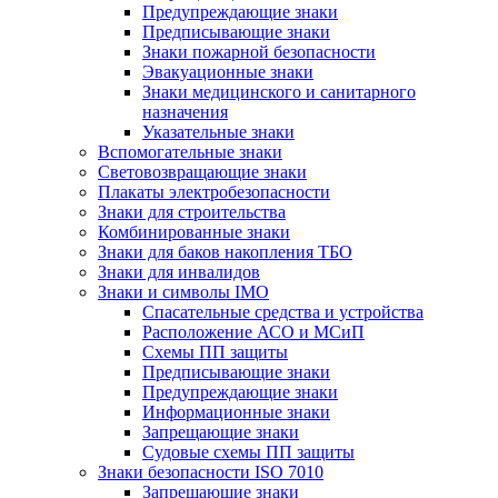
Предупреждающие знаки
Предписывающие знаки
Знаки пожарной безопасности
Эвакуационные знаки
Знаки медицинского и санитарного
назначения
Указательные знаки
Вспомогательные знаки
Световозвращающие знаки
Плакаты электробезопасности
Знаки для строительства
Комбинированные знаки
Знаки для баков накопления ТБО
Знаки для инвалидов
Знаки и символы IMO
Спасательные средства и устройства
Расположение АСО и МСиП
Схемы ПП защиты
Предписывающие знаки
Предупреждающие знаки
Информационные знаки
Запрещающие знаки
Судовые схемы ПП защиты
Знаки безопасности ISO 7010
Запрещающие знаки