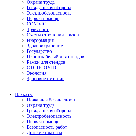
Охрана труда
Гражданская оборона
Электробезопасность
Первая помощь
СОУЭЛО
Транспорт
Схемы строповки грузов
Информация
Здравоохранение
Государство
Пластик белый для стендов
Рамки для стендов
СТОПCOVID
Экология
Здоровое питание
Плакаты
Пожарная безопасность
Охрана труда
Гражданская оборона
Электробезопасность
Первая помощь
Безопасность работ
Детские плакаты