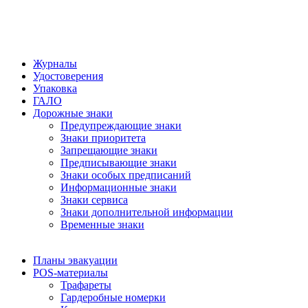
Журналы
Удостоверения
Упаковка
ГАЛО
Дорожные знаки
Предупреждающие знаки
Знаки приоритета
Запрещающие знаки
Предписывающие знаки
Знаки особых предписаний
Информационные знаки
Знаки сервиса
Знаки дополнительной информации
Временные знаки
Планы эвакуации
POS-материалы
Трафареты
Гардеробные номерки