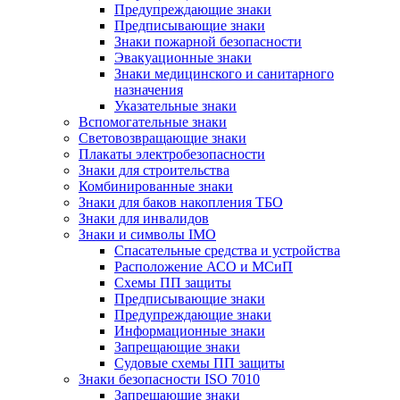
Предупреждающие знаки
Предписывающие знаки
Знаки пожарной безопасности
Эвакуационные знаки
Знаки медицинского и санитарного
назначения
Указательные знаки
Вспомогательные знаки
Световозвращающие знаки
Плакаты электробезопасности
Знаки для строительства
Комбинированные знаки
Знаки для баков накопления ТБО
Знаки для инвалидов
Знаки и символы IMO
Спасательные средства и устройства
Расположение АСО и МСиП
Схемы ПП защиты
Предписывающие знаки
Предупреждающие знаки
Информационные знаки
Запрещающие знаки
Судовые схемы ПП защиты
Знаки безопасности ISO 7010
Запрещающие знаки