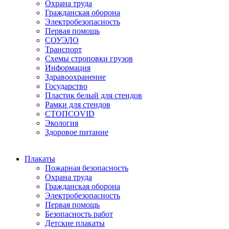
Охрана труда
Гражданская оборона
Электробезопасность
Первая помощь
СОУЭЛО
Транспорт
Схемы строповки грузов
Информация
Здравоохранение
Государство
Пластик белый для стендов
Рамки для стендов
СТОПCOVID
Экология
Здоровое питание
Плакаты
Пожарная безопасность
Охрана труда
Гражданская оборона
Электробезопасность
Первая помощь
Безопасность работ
Детские плакаты