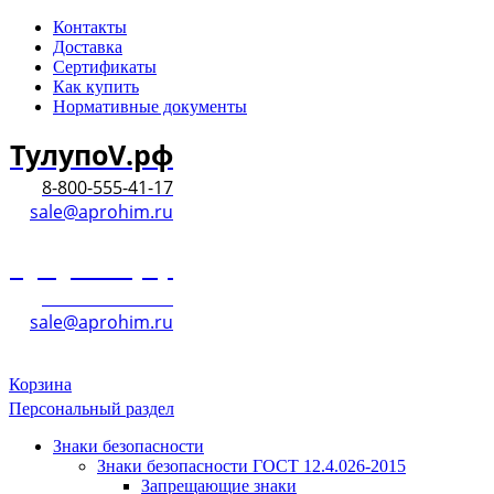
Контакты
Доставка
Сертификаты
Как купить
Нормативные документы
ТулупоV.рф
8-800-555-41-17
sale@aprohim.ru
ТулупоV.рф
8-800-555-41-17
sale@aprohim.ru
Корзина
Персональный раздел
Знаки безопасности
Знаки безопасности ГОСТ 12.4.026-2015
Запрещающие знаки