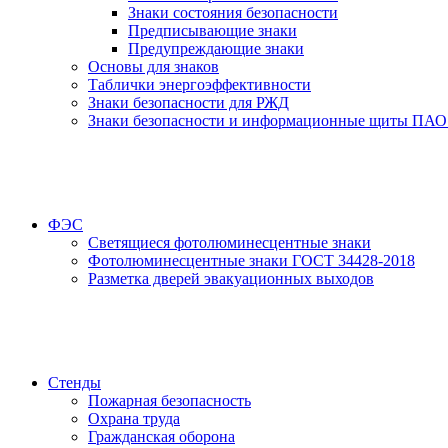
Знаки состояния безопасности
Предписывающие знаки
Предупреждающие знаки
Основы для знаков
Таблички энергоэффективности
Знаки безопасности для РЖД
Знаки безопасности и информационные щиты ПАО
ФЭС
Светящиеся фотолюминесцентные знаки
Фотолюминесцентные знаки ГОСТ 34428-2018
Разметка дверей эвакуационных выходов
Стенды
Пожарная безопасность
Охрана труда
Гражданская оборона