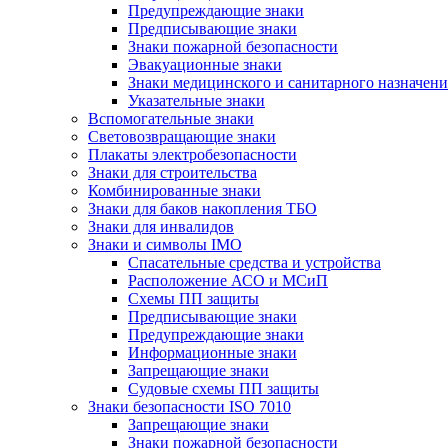
Предупреждающие знаки
Предписывающие знаки
Знаки пожарной безопасности
Эвакуационные знаки
Знаки медицинского и санитарного назначени
Указательные знаки
Вспомогательные знаки
Световозвращающие знаки
Плакаты электробезопасности
Знаки для строительства
Комбинированные знаки
Знаки для баков накопления ТБО
Знаки для инвалидов
Знаки и символы IMO
Спасательные средства и устройства
Расположение АСО и МСиП
Схемы ПП защиты
Предписывающие знаки
Предупреждающие знаки
Информационные знаки
Запрещающие знаки
Судовые схемы ПП защиты
Знаки безопасности ISO 7010
Запрещающие знаки
Знаки пожарной безопасности