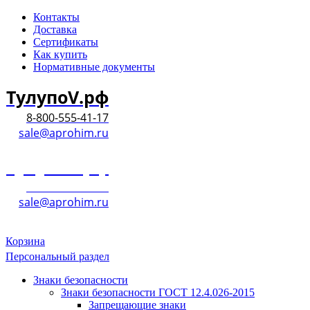
Контакты
Доставка
Сертификаты
Как купить
Нормативные документы
ТулупоV.рф
8-800-555-41-17
sale@aprohim.ru
ТулупоV.рф
8-800-555-41-17
sale@aprohim.ru
Корзина
Персональный раздел
Знаки безопасности
Знаки безопасности ГОСТ 12.4.026-2015
Запрещающие знаки