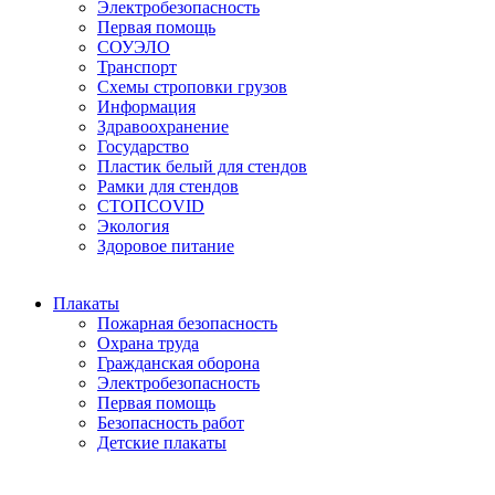
Электробезопасность
Первая помощь
СОУЭЛО
Транспорт
Схемы строповки грузов
Информация
Здравоохранение
Государство
Пластик белый для стендов
Рамки для стендов
СТОПCOVID
Экология
Здоровое питание
Плакаты
Пожарная безопасность
Охрана труда
Гражданская оборона
Электробезопасность
Первая помощь
Безопасность работ
Детские плакаты