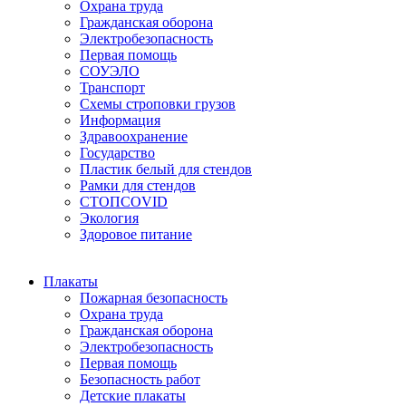
Охрана труда
Гражданская оборона
Электробезопасность
Первая помощь
СОУЭЛО
Транспорт
Схемы строповки грузов
Информация
Здравоохранение
Государство
Пластик белый для стендов
Рамки для стендов
СТОПCOVID
Экология
Здоровое питание
Плакаты
Пожарная безопасность
Охрана труда
Гражданская оборона
Электробезопасность
Первая помощь
Безопасность работ
Детские плакаты