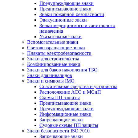
Предупреждающие знаки
Предписывающие знаки
Знаки пожарной безопасности
Эвакуационные знаки
Знаки медицинского и санитарного
назначения
Указательные знаки
Вспомогательные знаки
Световозвращающие знаки
Плакаты электробезопасности
Знаки для строительства
Комбинированные знаки
Знаки для баков накопления ТБО
Знаки для инвалидов
Знаки и символы IMO
Спасательные средства и устройства
Расположение АСО и МСиП
Схемы ПП защиты
Предписывающие знаки
Предупреждающие знаки
Информационные знаки
Запрещающие знаки
Судовые схемы ПП защиты
Знаки безопасности ISO 7010
Запрещающие знаки