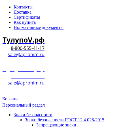
Контакты
Доставка
Сертификаты
Как купить
Нормативные документы
ТулупоV.рф
8-800-555-41-17
sale@aprohim.ru
ТулупоV.рф
8-800-555-41-17
sale@aprohim.ru
Корзина
Персональный раздел
Знаки безопасности
Знаки безопасности ГОСТ 12.4.026-2015
Запрещающие знаки