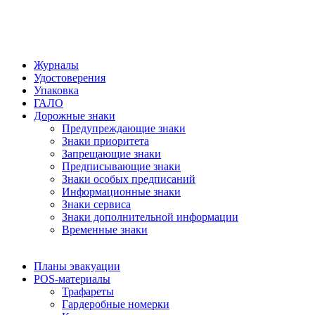
Журналы
Удостоверения
Упаковка
ГАЛО
Дорожные знаки
Предупреждающие знаки
Знаки приоритета
Запрещающие знаки
Предписывающие знаки
Знаки особых предписаний
Информационные знаки
Знаки сервиса
Знаки дополнительной информации
Временные знаки
Планы эвакуации
POS-материалы
Трафареты
Гардеробные номерки