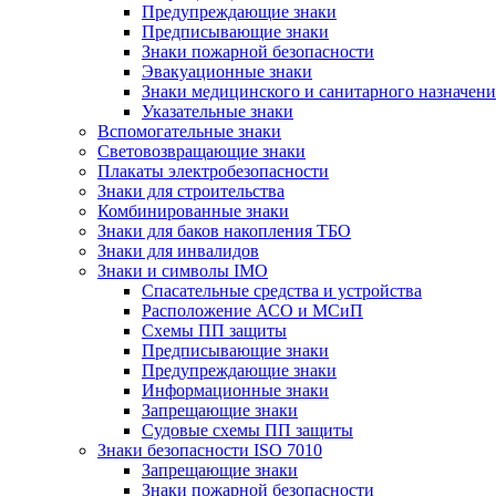
Предупреждающие знаки
Предписывающие знаки
Знаки пожарной безопасности
Эвакуационные знаки
Знаки медицинского и санитарного назначени
Указательные знаки
Вспомогательные знаки
Световозвращающие знаки
Плакаты электробезопасности
Знаки для строительства
Комбинированные знаки
Знаки для баков накопления ТБО
Знаки для инвалидов
Знаки и символы IMO
Спасательные средства и устройства
Расположение АСО и МСиП
Схемы ПП защиты
Предписывающие знаки
Предупреждающие знаки
Информационные знаки
Запрещающие знаки
Судовые схемы ПП защиты
Знаки безопасности ISO 7010
Запрещающие знаки
Знаки пожарной безопасности