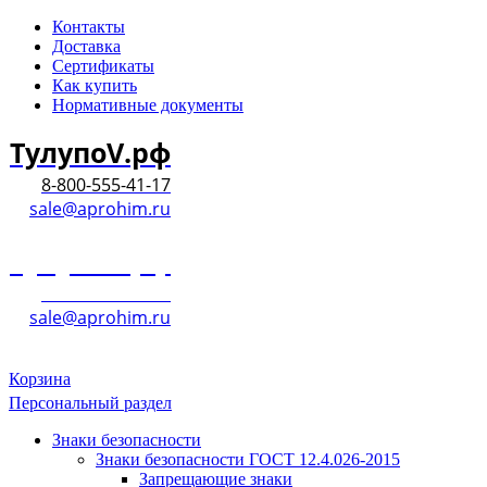
Контакты
Доставка
Сертификаты
Как купить
Нормативные документы
ТулупоV.рф
8-800-555-41-17
sale@aprohim.ru
ТулупоV.рф
8-800-555-41-17
sale@aprohim.ru
Корзина
Персональный раздел
Знаки безопасности
Знаки безопасности ГОСТ 12.4.026-2015
Запрещающие знаки