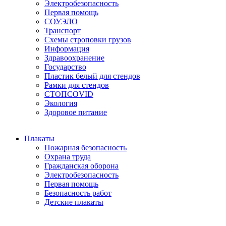
Электробезопасность
Первая помощь
СОУЭЛО
Транспорт
Схемы строповки грузов
Информация
Здравоохранение
Государство
Пластик белый для стендов
Рамки для стендов
СТОПCOVID
Экология
Здоровое питание
Плакаты
Пожарная безопасность
Охрана труда
Гражданская оборона
Электробезопасность
Первая помощь
Безопасность работ
Детские плакаты