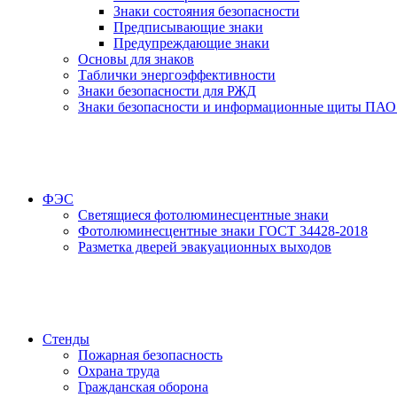
Знаки состояния безопасности
Предписывающие знаки
Предупреждающие знаки
Основы для знаков
Таблички энергоэффективности
Знаки безопасности для РЖД
Знаки безопасности и информационные щиты ПАО
ФЭС
Светящиеся фотолюминесцентные знаки
Фотолюминесцентные знаки ГОСТ 34428-2018
Разметка дверей эвакуационных выходов
Стенды
Пожарная безопасность
Охрана труда
Гражданская оборона