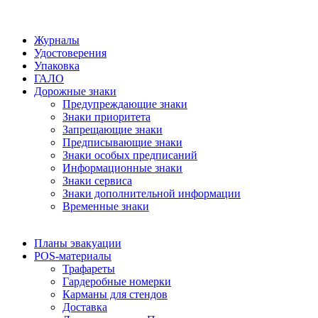
Журналы
Удостоверения
Упаковка
ГАЛО
Дорожные знаки
Предупреждающие знаки
Знаки приоритета
Запрещающие знаки
Предписывающие знаки
Знаки особых предписаний
Информационные знаки
Знаки сервиса
Знаки дополнительной информации
Временные знаки
Планы эвакуации
POS-материалы
Трафареты
Гардеробные номерки
Карманы для стендов
Доставка