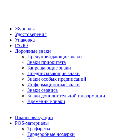
Журналы
Удостоверения
Упаковка
ГАЛО
Дорожные знаки
Предупреждающие знаки
Знаки приоритета
Запрещающие знаки
Предписывающие знаки
Знаки особых предписаний
Информационные знаки
Знаки сервиса
Знаки дополнительной информации
Временные знаки
Планы эвакуации
POS-материалы
Трафареты
Гардеробные номерки