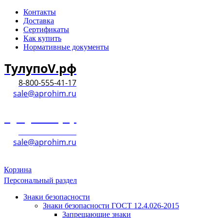
Контакты
Доставка
Сертификаты
Как купить
Нормативные документы
ТулупоV.рф
8-800-555-41-17
sale@aprohim.ru
ТулупоV.рф
8-800-555-41-17
sale@aprohim.ru
Корзина
Персональный раздел
Знаки безопасности
Знаки безопасности ГОСТ 12.4.026-2015
Запрещающие знаки