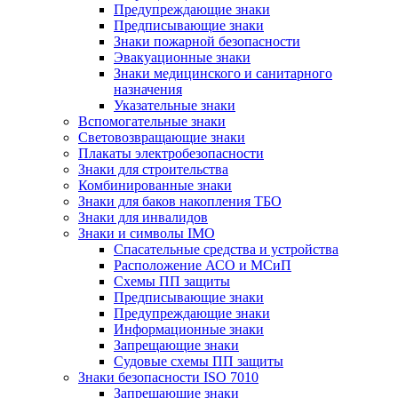
Предупреждающие знаки
Предписывающие знаки
Знаки пожарной безопасности
Эвакуационные знаки
Знаки медицинского и санитарного
назначения
Указательные знаки
Вспомогательные знаки
Световозвращающие знаки
Плакаты электробезопасности
Знаки для строительства
Комбинированные знаки
Знаки для баков накопления ТБО
Знаки для инвалидов
Знаки и символы IMO
Спасательные средства и устройства
Расположение АСО и МСиП
Схемы ПП защиты
Предписывающие знаки
Предупреждающие знаки
Информационные знаки
Запрещающие знаки
Судовые схемы ПП защиты
Знаки безопасности ISO 7010
Запрещающие знаки