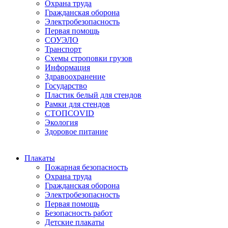
Охрана труда
Гражданская оборона
Электробезопасность
Первая помощь
СОУЭЛО
Транспорт
Схемы строповки грузов
Информация
Здравоохранение
Государство
Пластик белый для стендов
Рамки для стендов
СТОПCOVID
Экология
Здоровое питание
Плакаты
Пожарная безопасность
Охрана труда
Гражданская оборона
Электробезопасность
Первая помощь
Безопасность работ
Детские плакаты