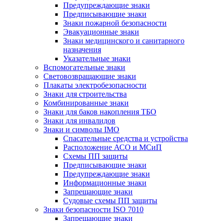
Предупреждающие знаки
Предписывающие знаки
Знаки пожарной безопасности
Эвакуационные знаки
Знаки медицинского и санитарного
назначения
Указательные знаки
Вспомогательные знаки
Световозвращающие знаки
Плакаты электробезопасности
Знаки для строительства
Комбинированные знаки
Знаки для баков накопления ТБО
Знаки для инвалидов
Знаки и символы IMO
Спасательные средства и устройства
Расположение АСО и МСиП
Схемы ПП защиты
Предписывающие знаки
Предупреждающие знаки
Информационные знаки
Запрещающие знаки
Судовые схемы ПП защиты
Знаки безопасности ISO 7010
Запрещающие знаки