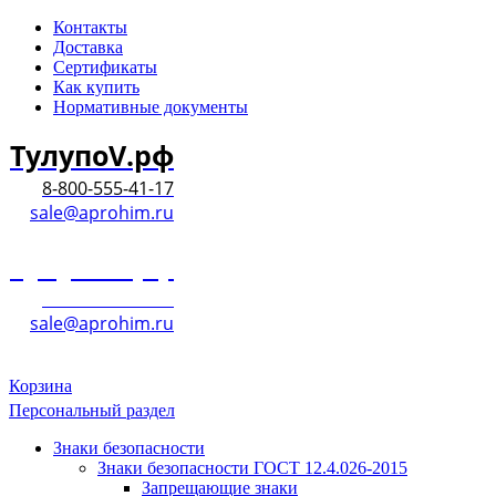
Контакты
Доставка
Сертификаты
Как купить
Нормативные документы
ТулупоV.рф
8-800-555-41-17
sale@aprohim.ru
ТулупоV.рф
8-800-555-41-17
sale@aprohim.ru
Корзина
Персональный раздел
Знаки безопасности
Знаки безопасности ГОСТ 12.4.026-2015
Запрещающие знаки