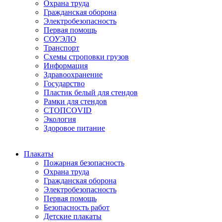
Охрана труда
Гражданская оборона
Электробезопасность
Первая помощь
СОУЭЛО
Транспорт
Схемы строповки грузов
Информация
Здравоохранение
Государство
Пластик белый для стендов
Рамки для стендов
СТОПCOVID
Экология
Здоровое питание
Плакаты
Пожарная безопасность
Охрана труда
Гражданская оборона
Электробезопасность
Первая помощь
Безопасность работ
Детские плакаты