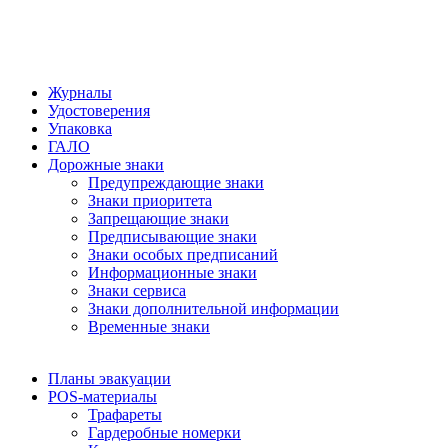
Журналы
Удостоверения
Упаковка
ГАЛО
Дорожные знаки
Предупреждающие знаки
Знаки приоритета
Запрещающие знаки
Предписывающие знаки
Знаки особых предписаний
Информационные знаки
Знаки сервиса
Знаки дополнительной информации
Временные знаки
Планы эвакуации
POS-материалы
Трафареты
Гардеробные номерки