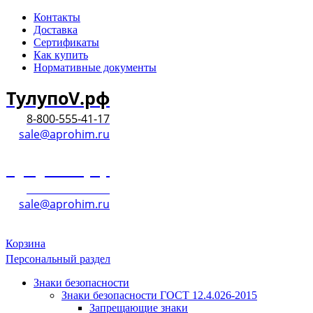
Контакты
Доставка
Сертификаты
Как купить
Нормативные документы
ТулупоV.рф
8-800-555-41-17
sale@aprohim.ru
ТулупоV.рф
8-800-555-41-17
sale@aprohim.ru
Корзина
Персональный раздел
Знаки безопасности
Знаки безопасности ГОСТ 12.4.026-2015
Запрещающие знаки