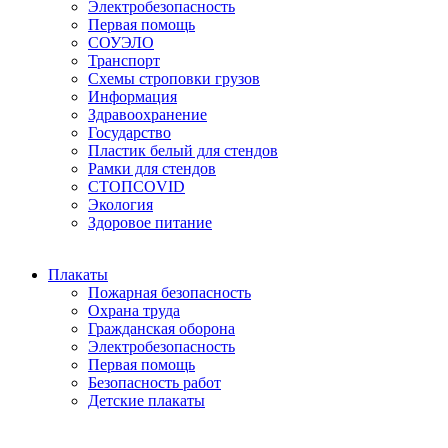
Электробезопасность
Первая помощь
СОУЭЛО
Транспорт
Схемы строповки грузов
Информация
Здравоохранение
Государство
Пластик белый для стендов
Рамки для стендов
СТОПCOVID
Экология
Здоровое питание
Плакаты
Пожарная безопасность
Охрана труда
Гражданская оборона
Электробезопасность
Первая помощь
Безопасность работ
Детские плакаты