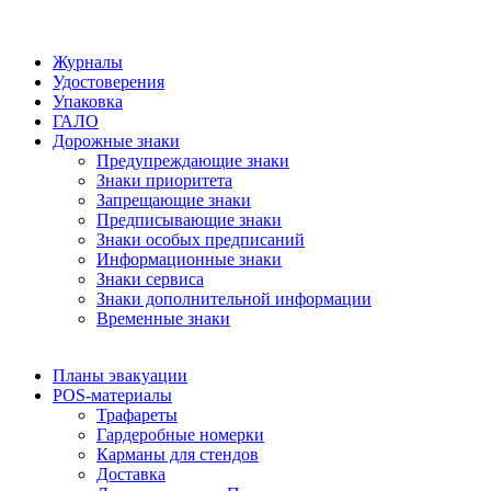
Журналы
Удостоверения
Упаковка
ГАЛО
Дорожные знаки
Предупреждающие знаки
Знаки приоритета
Запрещающие знаки
Предписывающие знаки
Знаки особых предписаний
Информационные знаки
Знаки сервиса
Знаки дополнительной информации
Временные знаки
Планы эвакуации
POS-материалы
Трафареты
Гардеробные номерки
Карманы для стендов
Доставка