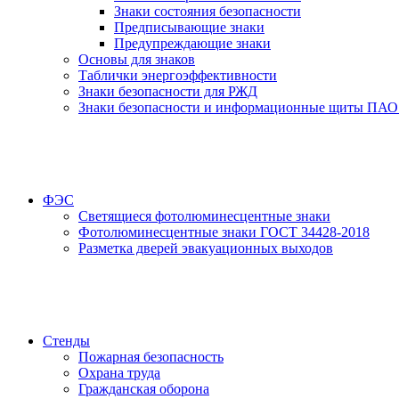
Знаки состояния безопасности
Предписывающие знаки
Предупреждающие знаки
Основы для знаков
Таблички энергоэффективности
Знаки безопасности для РЖД
Знаки безопасности и информационные щиты ПАО
ФЭС
Светящиеся фотолюминесцентные знаки
Фотолюминесцентные знаки ГОСТ 34428-2018
Разметка дверей эвакуационных выходов
Стенды
Пожарная безопасность
Охрана труда
Гражданская оборона