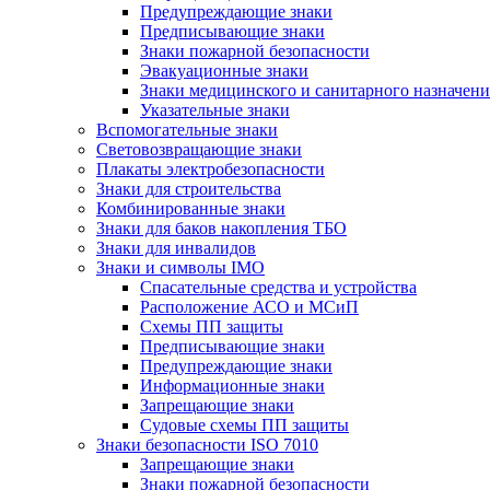
Предупреждающие знаки
Предписывающие знаки
Знаки пожарной безопасности
Эвакуационные знаки
Знаки медицинского и санитарного назначени
Указательные знаки
Вспомогательные знаки
Световозвращающие знаки
Плакаты электробезопасности
Знаки для строительства
Комбинированные знаки
Знаки для баков накопления ТБО
Знаки для инвалидов
Знаки и символы IMO
Спасательные средства и устройства
Расположение АСО и МСиП
Схемы ПП защиты
Предписывающие знаки
Предупреждающие знаки
Информационные знаки
Запрещающие знаки
Судовые схемы ПП защиты
Знаки безопасности ISO 7010
Запрещающие знаки
Знаки пожарной безопасности