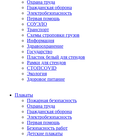
Охрана труда
Гражданская оборона
Электробезопасность
Первая помощь
СОУЭЛО
Транспорт
Схемы строповки грузов
Информация
Здравоохранение
Государство
Пластик белый для стендов
Рамки для стендов
СТОПCOVID
Экология
Здоровое питание
Плакаты
Пожарная безопасность
Охрана труда
Гражданская оборона
Электробезопасность
Первая помощь
Безопасность работ
Детские плакаты