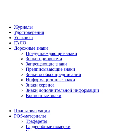
Журналы
Удостоверения
Упаковка
ГАЛО
Дорожные знаки
Предупреждающие знаки
Знаки приоритета
Запрещающие знаки
Предписывающие знаки
Знаки особых предписаний
Информационные знаки
Знаки сервиса
Знаки дополнительной информации
Временные знаки
Планы эвакуации
POS-материалы
Трафареты
Гардеробные номерки