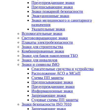
Предупреждающие знаки
Предписывающие знаки
Знаки пожарной безопасности
Эвакуационные знаки
Знаки медицинского и санитарного
назначения
Указательные знаки
Вспомогательные знаки
Световозвращающие знаки
Плакаты электробезопасности
Знаки для строительства
Комбинированные знаки
Знаки для баков накопления ТБО
Знаки для инвалидов
Знаки и символы IMO
Спасательные средства и устройства
Расположение АСО и МСиП
Схемы ПП защиты
Предписывающие знаки
Предупреждающие знаки
Информационные знаки
Запрещающие знаки
Судовые схемы ПП защиты
Знаки безопасности ISO 7010
Запрещающие знаки