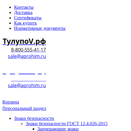
Контакты
Доставка
Сертификаты
Как купить
Нормативные документы
ТулупоV.рф
8-800-555-41-17
sale@aprohim.ru
ТулупоV.рф
8-800-555-41-17
sale@aprohim.ru
Корзина
Персональный раздел
Знаки безопасности
Знаки безопасности ГОСТ 12.4.026-2015
Запрещающие знаки