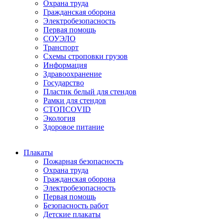
Охрана труда
Гражданская оборона
Электробезопасность
Первая помощь
СОУЭЛО
Транспорт
Схемы строповки грузов
Информация
Здравоохранение
Государство
Пластик белый для стендов
Рамки для стендов
СТОПCOVID
Экология
Здоровое питание
Плакаты
Пожарная безопасность
Охрана труда
Гражданская оборона
Электробезопасность
Первая помощь
Безопасность работ
Детские плакаты