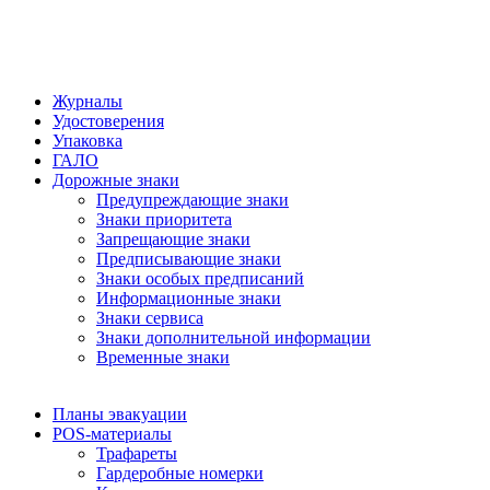
Журналы
Удостоверения
Упаковка
ГАЛО
Дорожные знаки
Предупреждающие знаки
Знаки приоритета
Запрещающие знаки
Предписывающие знаки
Знаки особых предписаний
Информационные знаки
Знаки сервиса
Знаки дополнительной информации
Временные знаки
Планы эвакуации
POS-материалы
Трафареты
Гардеробные номерки