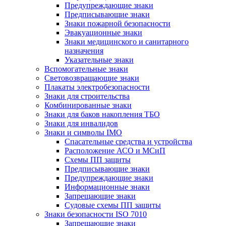
Предупреждающие знаки
Предписывающие знаки
Знаки пожарной безопасности
Эвакуационные знаки
Знаки медицинского и санитарного
назначения
Указательные знаки
Вспомогательные знаки
Световозвращающие знаки
Плакаты электробезопасности
Знаки для строительства
Комбинированные знаки
Знаки для баков накопления ТБО
Знаки для инвалидов
Знаки и символы IMO
Спасательные средства и устройства
Расположение АСО и МСиП
Схемы ПП защиты
Предписывающие знаки
Предупреждающие знаки
Информационные знаки
Запрещающие знаки
Судовые схемы ПП защиты
Знаки безопасности ISO 7010
Запрещающие знаки