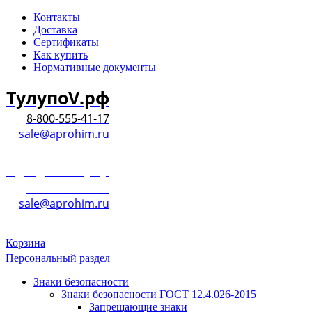
Контакты
Доставка
Сертификаты
Как купить
Нормативные документы
ТулупоV.рф
8-800-555-41-17
sale@aprohim.ru
ТулупоV.рф
8-800-555-41-17
sale@aprohim.ru
Корзина
Персональный раздел
Знаки безопасности
Знаки безопасности ГОСТ 12.4.026-2015
Запрещающие знаки