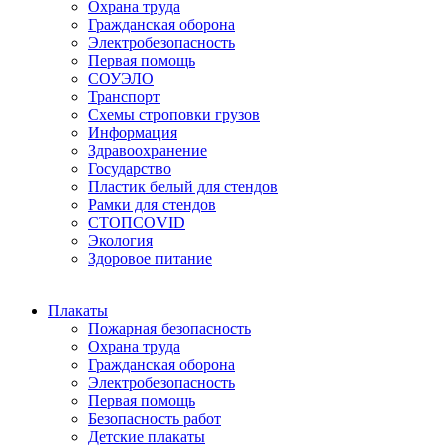
Охрана труда
Гражданская оборона
Электробезопасность
Первая помощь
СОУЭЛО
Транспорт
Схемы строповки грузов
Информация
Здравоохранение
Государство
Пластик белый для стендов
Рамки для стендов
СТОПCOVID
Экология
Здоровое питание
Плакаты
Пожарная безопасность
Охрана труда
Гражданская оборона
Электробезопасность
Первая помощь
Безопасность работ
Детские плакаты