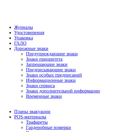
Журналы
Удостоверения
Упаковка
ГАЛО
Дорожные знаки
Предупреждающие знаки
Знаки приоритета
Запрещающие знаки
Предписывающие знаки
Знаки особых предписаний
Информационные знаки
Знаки сервиса
Знаки дополнительной информации
Временные знаки
Планы эвакуации
POS-материалы
Трафареты
Гардеробные номерки