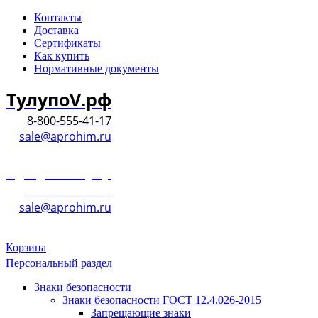
Контакты
Доставка
Сертификаты
Как купить
Нормативные документы
ТулупоV.рф
8-800-555-41-17
sale@aprohim.ru
ТулупоV.рф
8-800-555-41-17
sale@aprohim.ru
Корзина
Персональный раздел
Знаки безопасности
Знаки безопасности ГОСТ 12.4.026-2015
Запрещающие знаки