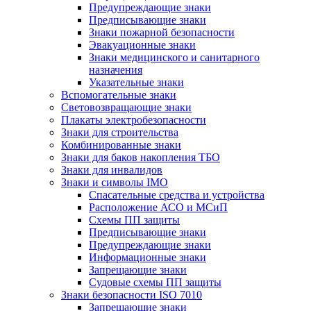
Предупреждающие знаки
Предписывающие знаки
Знаки пожарной безопасности
Эвакуационные знаки
Знаки медицинского и санитарного
назначения
Указательные знаки
Вспомогательные знаки
Световозвращающие знаки
Плакаты электробезопасности
Знаки для строительства
Комбинированные знаки
Знаки для баков накопления ТБО
Знаки для инвалидов
Знаки и символы IMO
Спасательные средства и устройства
Расположение АСО и МСиП
Схемы ПП защиты
Предписывающие знаки
Предупреждающие знаки
Информационные знаки
Запрещающие знаки
Судовые схемы ПП защиты
Знаки безопасности ISO 7010
Запрещающие знаки