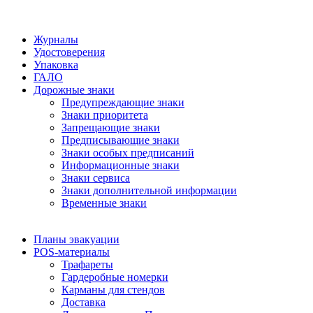
Журналы
Удостоверения
Упаковка
ГАЛО
Дорожные знаки
Предупреждающие знаки
Знаки приоритета
Запрещающие знаки
Предписывающие знаки
Знаки особых предписаний
Информационные знаки
Знаки сервиса
Знаки дополнительной информации
Временные знаки
Планы эвакуации
POS-материалы
Трафареты
Гардеробные номерки
Карманы для стендов
Доставка