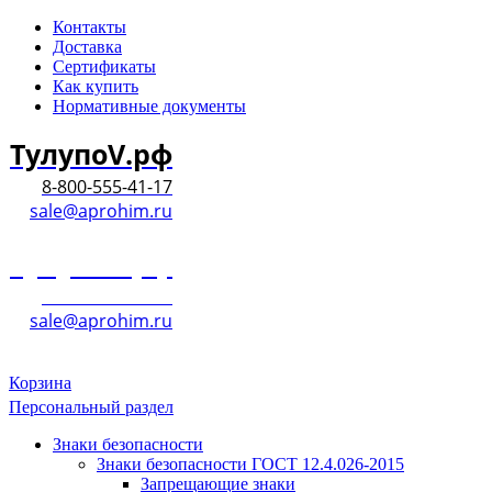
Контакты
Доставка
Сертификаты
Как купить
Нормативные документы
ТулупоV.рф
8-800-555-41-17
sale@aprohim.ru
ТулупоV.рф
8-800-555-41-17
sale@aprohim.ru
Корзина
Персональный раздел
Знаки безопасности
Знаки безопасности ГОСТ 12.4.026-2015
Запрещающие знаки