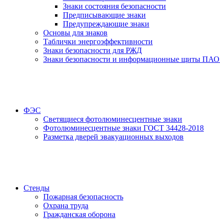
Знаки состояния безопасности
Предписывающие знаки
Предупреждающие знаки
Основы для знаков
Таблички энергоэффективности
Знаки безопасности для РЖД
Знаки безопасности и информационные щиты ПАО
ФЭС
Светящиеся фотолюминесцентные знаки
Фотолюминесцентные знаки ГОСТ 34428-2018
Разметка дверей эвакуационных выходов
Стенды
Пожарная безопасность
Охрана труда
Гражданская оборона