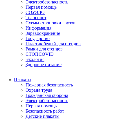
Электробезопасность
Первая помощь
СОУЭЛО
Транспорт
Схемы строповки грузов
Информация
Здравоохранение
Государство
Пластик белый для стендов
Рамки для стендов
СТОПCOVID
Экология
Здоровое питание
Плакаты
Пожарная безопасность
Охрана труда
Гражданская оборона
Электробезопасность
Первая помощь
Безопасность работ
Детские плакаты