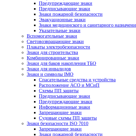
Предупреждающие знаки
Предписывающие знаки
Знаки пожарной безопасности
Эвакуационные знаки
Знаки медицинского и санитарного назначени
Указательные знаки
Вспомогательные знаки
Световозвращающие знаки
Плакаты электробезопасности
Знаки для строительства
Комбинированные знаки
Знаки для баков накопления ТБО
Знаки для инвалидов
Знаки и символы IMO
Спасательные средства и устройства
Расположение АСО и МСиП
Схемы ПП защиты
Предписывающие знаки
Предупреждающие знаки
Информационные знаки
Запрещающие знаки
Судовые схемы ПП защиты
Знаки безопасности ISO 7010
Запрещающие знаки
Знаки пожарной безопасности