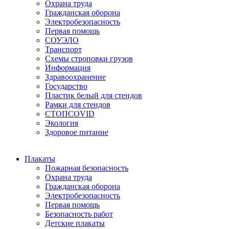
Охрана труда
Гражданская оборона
Электробезопасность
Первая помощь
СОУЭЛО
Транспорт
Схемы строповки грузов
Информация
Здравоохранение
Государство
Пластик белый для стендов
Рамки для стендов
СТОПCOVID
Экология
Здоровое питание
Плакаты
Пожарная безопасность
Охрана труда
Гражданская оборона
Электробезопасность
Первая помощь
Безопасность работ
Детские плакаты