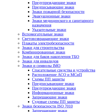
Предупреждающие знаки
Предписывающие знаки
Знаки пожарной безопасности
Эвакуационные знаки
Знаки медицинского и санитарного
назначения
Указательные знаки
Вспомогательные знаки
Световозвращающие знаки
Плакаты электробезопасности
Знаки для строительства
Комбинированные знаки
Знаки для баков накопления ТБО
Знаки для инвалидов
Знаки и символы IMO
Спасательные средства и устройства
Расположение АСО и МСиП
Схемы ПП защиты
Предписывающие знаки
Предупреждающие знаки
Информационные знаки
Запрещающие знаки
Судовые схемы ПП защиты
Знаки безопасности ISO 7010
Запрещающие знаки