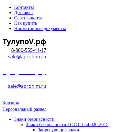
Контакты
Доставка
Сертификаты
Как купить
Нормативные документы
ТулупоV.рф
8-800-555-41-17
sale@aprohim.ru
ТулупоV.рф
8-800-555-41-17
sale@aprohim.ru
Корзина
Персональный раздел
Знаки безопасности
Знаки безопасности ГОСТ 12.4.026-2015
Запрещающие знаки