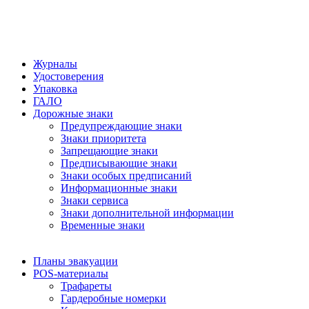
Журналы
Удостоверения
Упаковка
ГАЛО
Дорожные знаки
Предупреждающие знаки
Знаки приоритета
Запрещающие знаки
Предписывающие знаки
Знаки особых предписаний
Информационные знаки
Знаки сервиса
Знаки дополнительной информации
Временные знаки
Планы эвакуации
POS-материалы
Трафареты
Гардеробные номерки