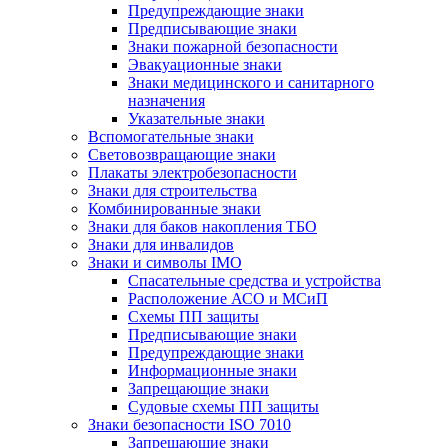
Предупреждающие знаки
Предписывающие знаки
Знаки пожарной безопасности
Эвакуационные знаки
Знаки медицинского и санитарного
назначения
Указательные знаки
Вспомогательные знаки
Световозвращающие знаки
Плакаты электробезопасности
Знаки для строительства
Комбинированные знаки
Знаки для баков накопления ТБО
Знаки для инвалидов
Знаки и символы IMO
Спасательные средства и устройства
Расположение АСО и МСиП
Схемы ПП защиты
Предписывающие знаки
Предупреждающие знаки
Информационные знаки
Запрещающие знаки
Судовые схемы ПП защиты
Знаки безопасности ISO 7010
Запрещающие знаки