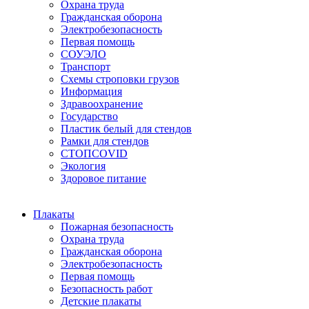
Охрана труда
Гражданская оборона
Электробезопасность
Первая помощь
СОУЭЛО
Транспорт
Схемы строповки грузов
Информация
Здравоохранение
Государство
Пластик белый для стендов
Рамки для стендов
СТОПCOVID
Экология
Здоровое питание
Плакаты
Пожарная безопасность
Охрана труда
Гражданская оборона
Электробезопасность
Первая помощь
Безопасность работ
Детские плакаты