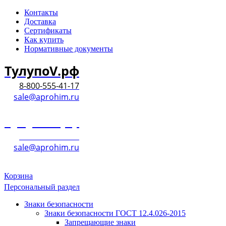
Контакты
Доставка
Сертификаты
Как купить
Нормативные документы
ТулупоV.рф
8-800-555-41-17
sale@aprohim.ru
ТулупоV.рф
8-800-555-41-17
sale@aprohim.ru
Корзина
Персональный раздел
Знаки безопасности
Знаки безопасности ГОСТ 12.4.026-2015
Запрещающие знаки