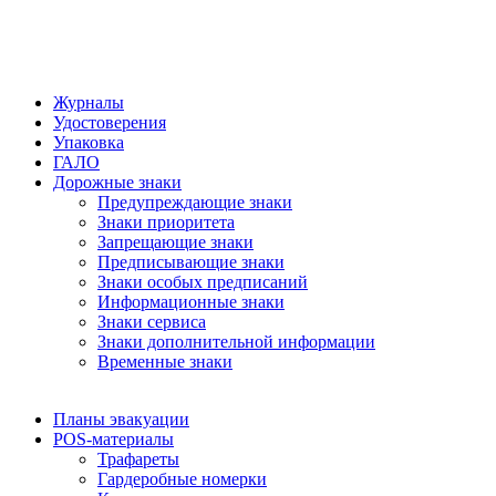
Журналы
Удостоверения
Упаковка
ГАЛО
Дорожные знаки
Предупреждающие знаки
Знаки приоритета
Запрещающие знаки
Предписывающие знаки
Знаки особых предписаний
Информационные знаки
Знаки сервиса
Знаки дополнительной информации
Временные знаки
Планы эвакуации
POS-материалы
Трафареты
Гардеробные номерки