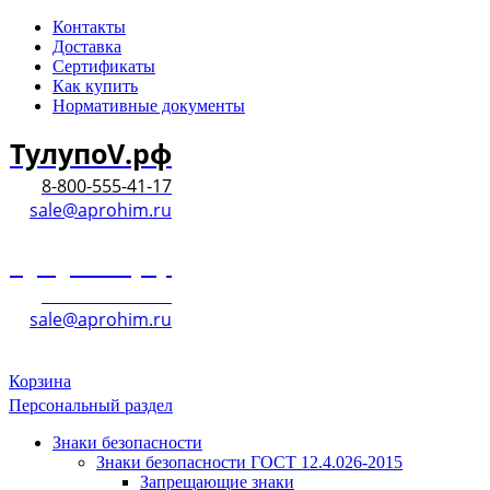
Контакты
Доставка
Сертификаты
Как купить
Нормативные документы
ТулупоV.рф
8-800-555-41-17
sale@aprohim.ru
ТулупоV.рф
8-800-555-41-17
sale@aprohim.ru
Корзина
Персональный раздел
Знаки безопасности
Знаки безопасности ГОСТ 12.4.026-2015
Запрещающие знаки