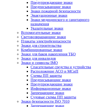
Предупреждающие знаки
Предписывающие знаки
Знаки пожарной безопасности
Эвакуационные знаки
Знаки медицинского и санитарного
назначения
Указательные знаки
Вспомогательные знаки
Световозвращающие знаки
Плакаты электробезопасности
Знаки для строительства
Комбинированные знаки
Знаки для баков накопления ТБО
Знаки для инвалидов
Знаки и символы IMO
Спасательные средства и устройства
Расположение АСО и МСиП
Схемы ПП защиты
Предписывающие знаки
Предупреждающие знаки
Информационные знаки
Запрещающие знаки
Судовые схемы ПП защиты
Знаки безопасности ISO 7010
Запрещающие знаки