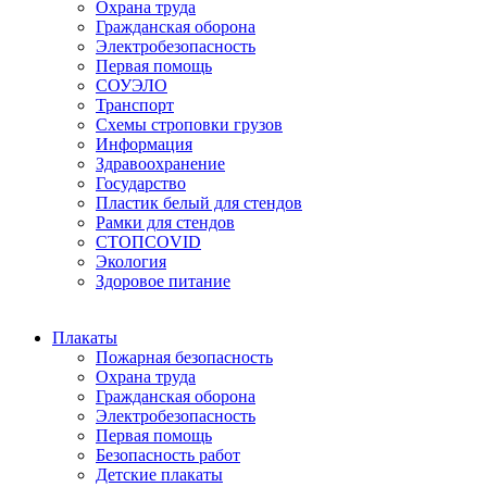
Охрана труда
Гражданская оборона
Электробезопасность
Первая помощь
СОУЭЛО
Транспорт
Схемы строповки грузов
Информация
Здравоохранение
Государство
Пластик белый для стендов
Рамки для стендов
СТОПCOVID
Экология
Здоровое питание
Плакаты
Пожарная безопасность
Охрана труда
Гражданская оборона
Электробезопасность
Первая помощь
Безопасность работ
Детские плакаты