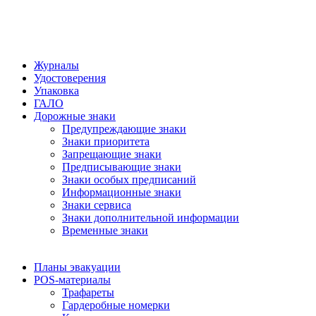
Журналы
Удостоверения
Упаковка
ГАЛО
Дорожные знаки
Предупреждающие знаки
Знаки приоритета
Запрещающие знаки
Предписывающие знаки
Знаки особых предписаний
Информационные знаки
Знаки сервиса
Знаки дополнительной информации
Временные знаки
Планы эвакуации
POS-материалы
Трафареты
Гардеробные номерки